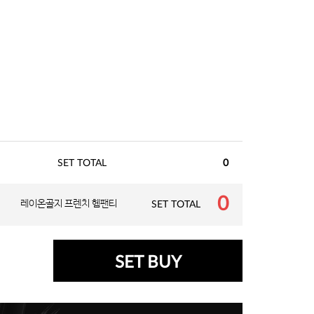
SET TOTAL
0
0
레이온골지 프렌치 헴팬티
SET TOTAL
SET BUY