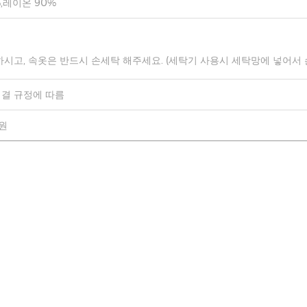
,레이온 90%
하시고, 속옷은 반드시 손세탁 해주세요. (세탁기 사용시 세탁망에 넣어서
결 규정에 따름
0원