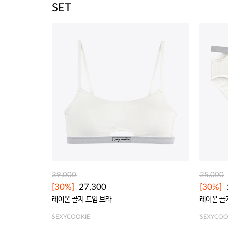
SET
39,000
25,000
[30%]
27,300
[30%]
레이온 골지 트임 브라
레이온 골
SEXYCOOKIE
SEXYCOO