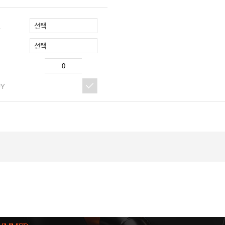
선택
R
선택
UY