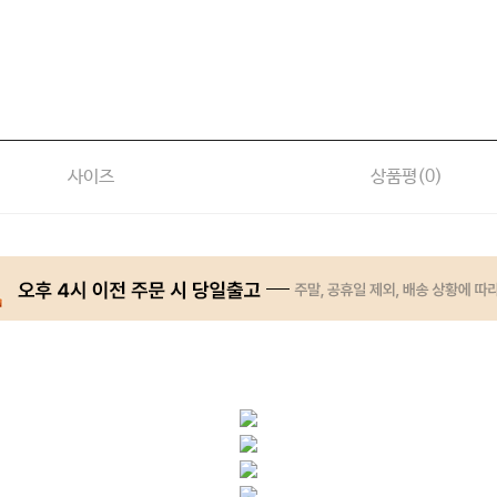
사이즈
상품평(
0
)