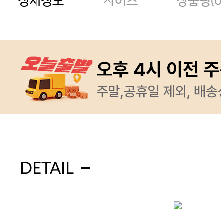
상세정보
사이즈
상품평(
DETAIL