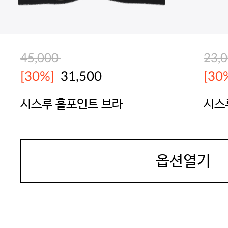
45,000
23,
[30%]
31,500
[30
시스루 홀포인트 브라
시스
SEXYCOOKIE
SEX
옵션열기