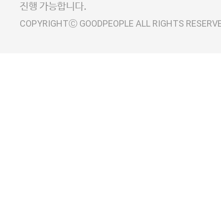
진행 가능합니다.
COPYRIGHTⒸ GOODPEOPLE ALL RIGHTS RESERV