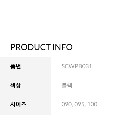
PRODUCT INFO
품번
SCWPB031
색상
블랙
사이즈
090, 095, 100