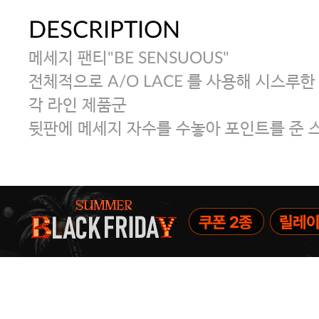
DESCRIPTION
메세지 팬티"BE SENSUOUS"
전체적으로 A/O LACE 를 사용해 시스루
각 라인 제품군
뒷판에 메세지 자수를 수놓아 포인트를 준 