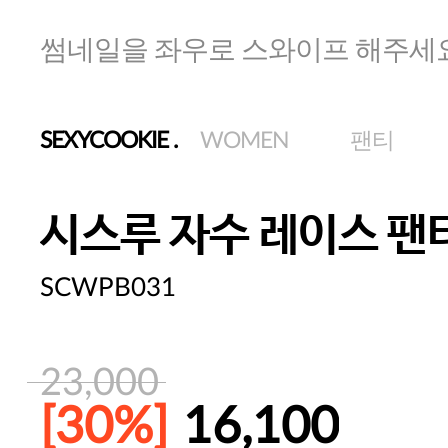
썸네일을 좌우로 스와이프 해주세
SEXYCOOKIE
.
WOMEN
팬티
시스루 자수 레이스 팬
SCWPB031
23,000
[30%]
16,100