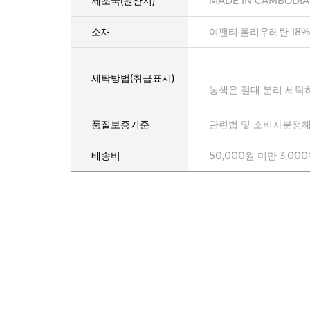
제조국(원산지)
MADE IN CAMBODIA
소재
여팬티:폴리우레탄 18%
세탁방법(취급표시)
농색은 절대 분리 세탁
품질보증기준
관련법 및 소비자분쟁해
배송비
50,000원 미만 3,00