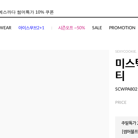
WEAR
아이스무브2+1
시즌오프 ~50%
SALE
PROMOTION
SEXYCOOKIE.
미스
티
SCWPA802
PRICE
주말특가 2
[썸머블프]