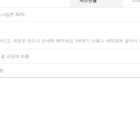
제조년월
20
,나일론 82%
하시고, 속옷은 반드시 손세탁 해주세요. (세탁기 사용시 세탁망에 넣어서
결 규정에 따름
0원