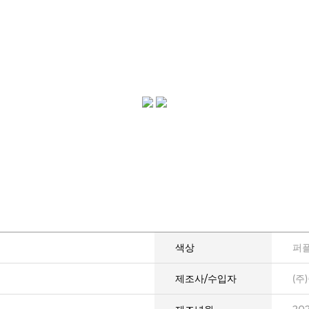
색상
퍼
제조사/수입자
(주