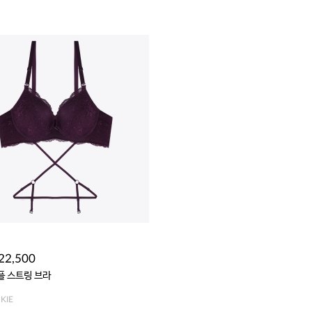
22,500
플 스트링 브라
KIE