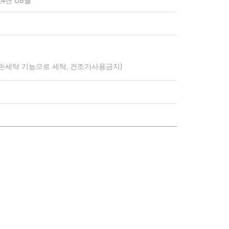
24년 08월
 손세탁 기능으로 세탁, 건조기사용금지)