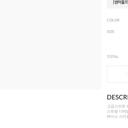
[썸머블프]
COLOR
SIZE
TOTAL
DESCR
고급스러운 
스트링 디테
레이스 스타