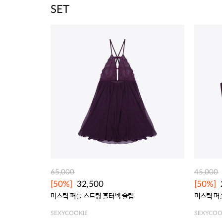
SET
65,000
45,000
[50%]
32,500
[50%]
미스틱 퍼플 스트링 홀터넥 슬립
미스틱 퍼
SEXYCOOKIE
SEXYCOO