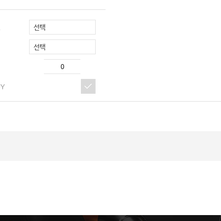
선택
R
선택
UY