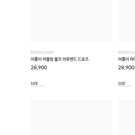
BODYGUARD
BODYGU
어흥이 하울링 울프 아웃밴드 드로즈
어흥이 파
28,900
28,900
SIZE
SIZE