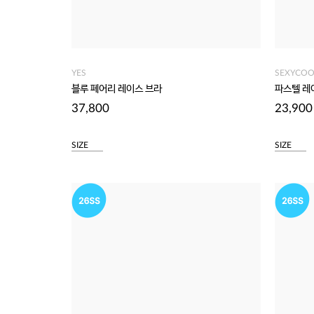
YES
SEXYCOO
블루 페어리 레이스 브라
파스텔 레
37,800
23,900
SIZE
SIZE