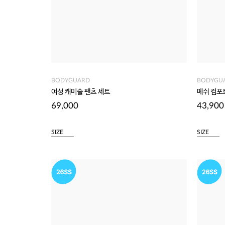
BODYGUARD
BODYGU
여성 캐미솔 팬츠 세트
메쉬 컴포
69,000
43,900
SIZE
SIZE