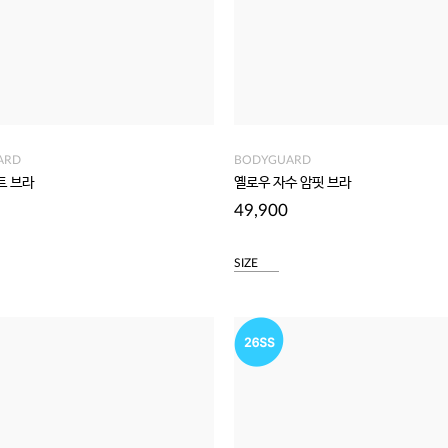
ARD
BODYGUARD
트 브라
옐로우 자수 암핏 브라
49,900
SIZE