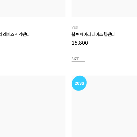
YES
리 레이스 사각팬티
블루 페어리 레이스 헴팬티
15,800
SIZE