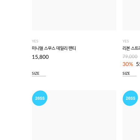
YES
YES
미니멀 스무스 데일리 팬티
리본 스트
15,800
79,000
30%
5
SIZE
SIZE