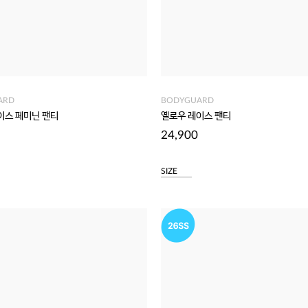
ARD
BODYGUARD
이스 페미닌 팬티
옐로우 레이스 팬티
24,900
SIZE