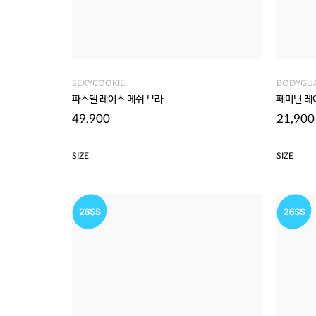
SEXYCOOKIE
BODYGU
파스텔 레이스 메쉬 브라
페미닌 레
49,900
21,900
SIZE
SIZE