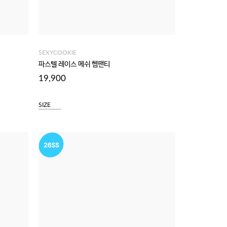
SEXYCOOKIE
파스텔 레이스 메쉬 헴팬티
19,900
SIZE