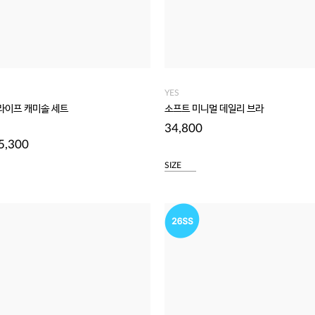
YES
라이프 캐미솔 세트
소프트 미니멀 데일리 브라
34,800
5,300
SIZE