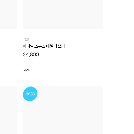
YES
미니멀 스무스 데일리 브라
34,800
SIZE