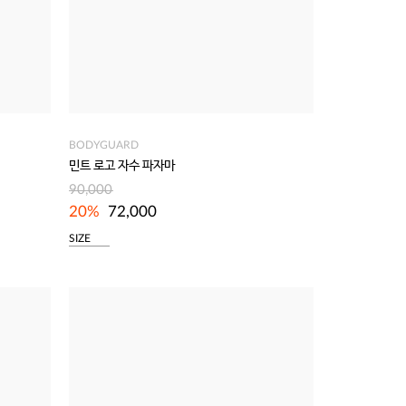
BODYGUARD
민트 로고 자수 파자마
90,000
20%
72,000
SIZE