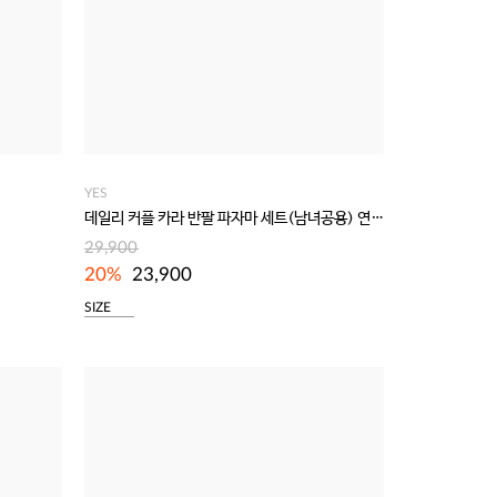
YES
데일리 커플 카라 반팔 파자마 세트(남녀공용) 연바이올렛
29,900
20%
23,900
SIZE