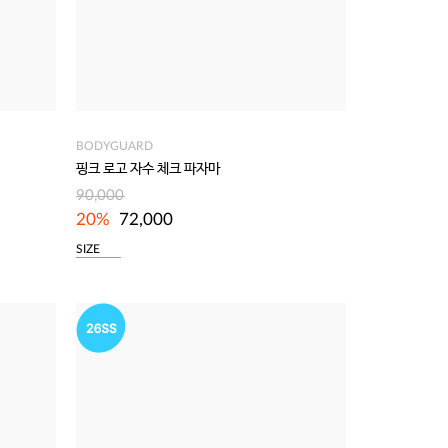
BODYGUARD
핑크 로고 자수 체크 파자마
90,000
20%
72,000
SIZE