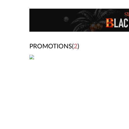
PROMOTIONS(
2
)