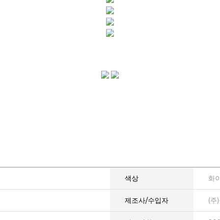
색상
화
제조사/수입자
(주