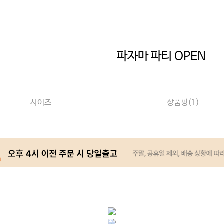
파자마 파티 OPEN
사이즈
상품평(
1
)