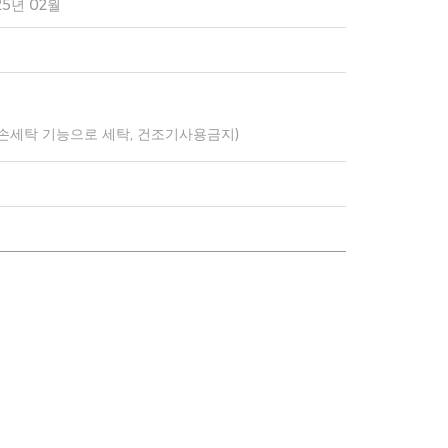
25년 02월
 손세탁 기능으로 세탁, 건조기사용금지)