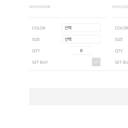
SEXYCOOKIE
SEXYCOO
선택
COLOR
COLO
선택
SIZE
SIZE
QTY
QTY
SET BUY
SET B