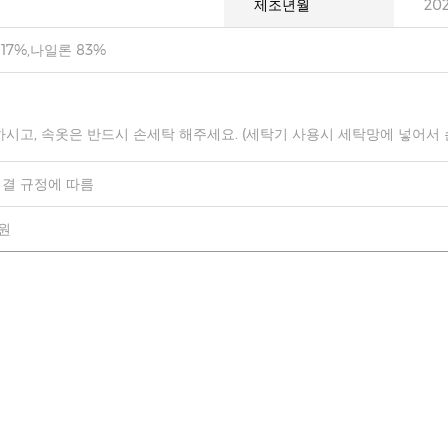
제조년월
20
7%,나일론 83%
하시고, 속옷은 반드시 손세탁 해주세요. (세탁기 사용시 세탁망에 넣어서
결 규정에 따름
0원