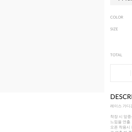
COLOR
SIZE
TOTAL
DESCR
레이스 가디
착장 시 앞
느낌을 연출.
오픈 착용시