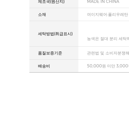
제조국(원산지)
MADE IN CHINA
소재
여이지웨어:폴리우레탄 1
세탁방법(취급표시)
농색은 절대 분리 세탁
품질보증기준
관련법 및 소비자분쟁해
배송비
50,000원 미만 3,00