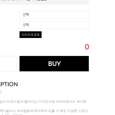
선택
선택
사이즈조견표
0
BUY
IPTION
건
중심이 자연스럽게 벌어지는 디자인으로 여리하면서도 섹시한
 캐미솔이나 브라탑등과 매치하여 외출 시 에도 다양한 느낌으