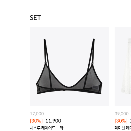
SET
17,000
39,000
[30%]
11,900
[30%]
시스루 레이어드 브라
페미닌 레