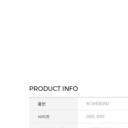
PRODUCT INFO
품번
SCWEB092
사이즈
090, 095