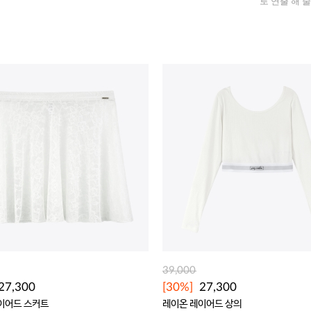
로 연출 해 줄
39,000
27,300
[30%]
27,300
이어드 스커트
레이온 레이어드 상의