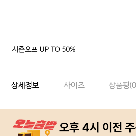
시즌오프 UP TO 50%
상세정보
사이즈
상품평(