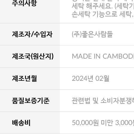
주의사항
세탁 해주세요. (세탁
손세탁 기능으로 세탁
제조자/수입자
(주)좋은사람들
제조국(원산지)
MADE IN CAMBOD
제조년월
2024년 02월
품질보증기준
관련법 및 소비자분쟁
배송비
50,000원 미만 3,00