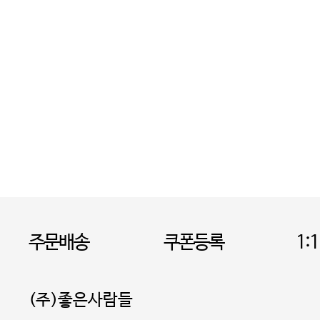
주문배송
쿠폰등록
1:
(주)좋은사람들