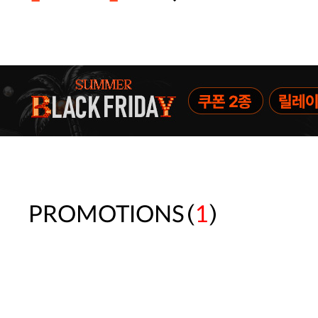
[썸머블프] 1만원 할인 쿠폰(8.1~31)
[썸머블프] 2만원 할인 쿠폰(8.1~31)
(
)
PROMOTIONS
1