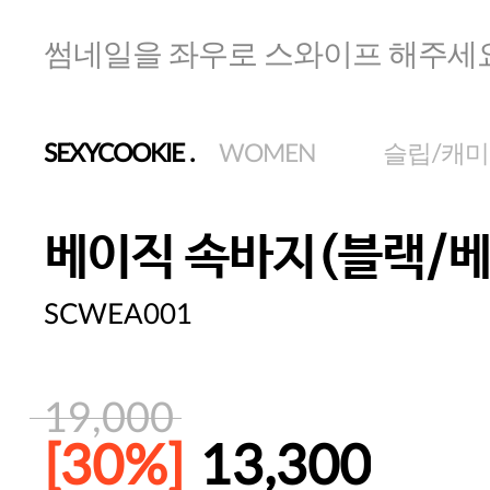
썸네일을 좌우로 스와이프 해주세
SEXYCOOKIE
.
WOMEN
슬립/캐
베이직 속바지(블랙/베
SCWEA001
19,000
[30%]
13,300