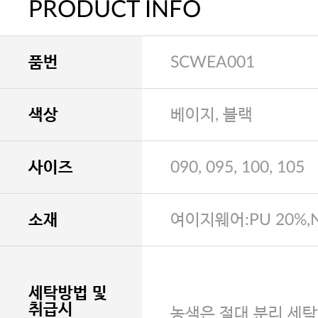
PRODUCT INFO
품번
SCWEA001
색상
베이지, 블랙
사이즈
090, 095, 100, 105
소재
여이지웨어:PU 20%,N
세탁방법 및
취급시
농색은 절대 분리 세탁