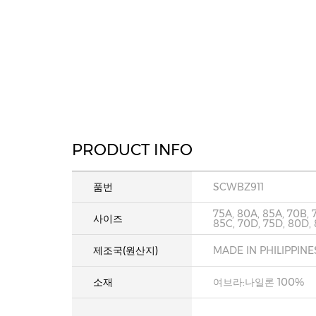
PRODUCT INFO
품번
SCWBZ911
75A, 80A, 85A, 70B, 
사이즈
85C, 70D, 75D, 80D,
제조국(원산지)
MADE IN PHILIPPINE
소재
여브라:나일론 100%