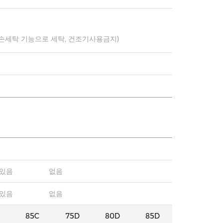
 손세탁 기능으로 세탁, 건조기사용금지)
있음
없음
있음
없음
85C
75D
80D
85D