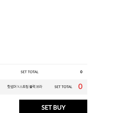
SET TOTAL
0
0
핫썸머 X스트링 블랙 브라
SET TOTAL
SET BUY