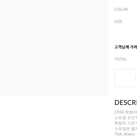
COLOR
SIZE
고객님께 가
TOTAL
DESCR
23SS 핫썸머
스트링 포인
핫썸머 시즌
스트링은 탈
75A, 80