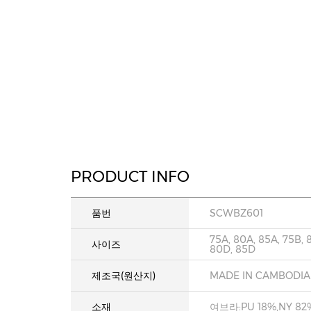
PRODUCT INFO
품번
SCWBZ601
75A, 80A, 85A, 75B, 
사이즈
80D, 85D
제조국(원산지)
MADE IN CAMBODIA
소재
여브라:PU 18%,NY 82