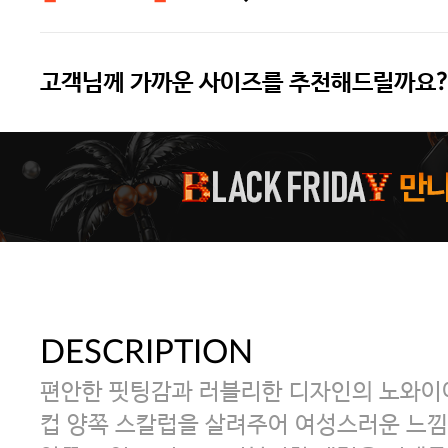
고객님께 가까운 사이즈를 추천해드릴까요?
주말특가 20%(8.7~8.9)/5만원 이
[썸머블프] 1만원 할인 쿠폰(8.1~31)
[썸머블프] 2만원 할인 쿠폰(8.1~31)
DESCRIPTION
편안한 핏팅감과 러블리한 디자인의 노와이어
컵 양쪽 스칼럽을 살려주어 여성스러운 느