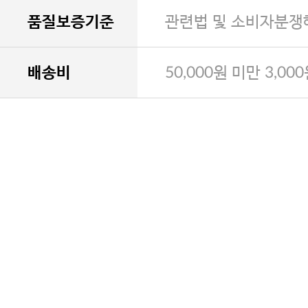
품질보증기준
관련법 및 소비자분쟁
배송비
50,000원 미만 3,00