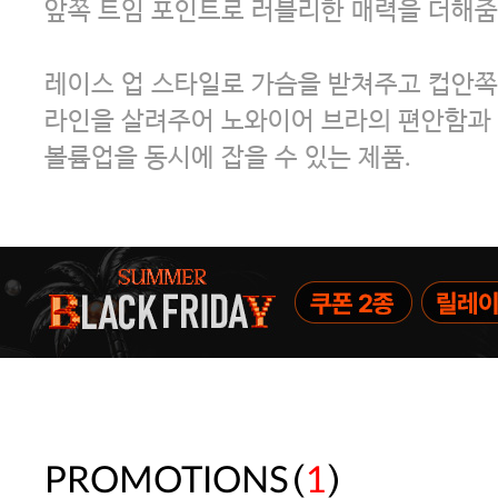
앞쪽 트임 포인트로 러블리한 매력을 더해줌
레이스 업 스타일로 가슴을 받쳐주고 컵안
라인을 살려주어 노와이어 브라의 편안함과
볼륨업을 동시에 잡을 수 있는 제품.
(
)
PROMOTIONS
1