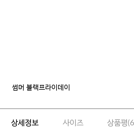
썸머 블랙프라이데이
상세정보
사이즈
상품평(