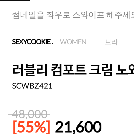
썸네일을 좌우로 스와이프 해주세
SEXYCOOKIE
.
WOMEN
브라
러블리 컴포트 크림 노
SCWBZ421
48,000
[55%]
21,600