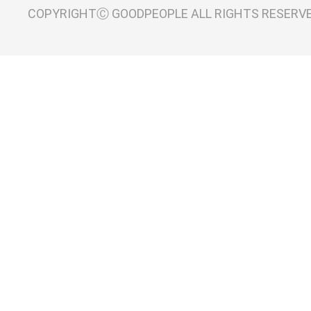
COPYRIGHTⒸ GOODPEOPLE ALL RIGHTS RESERV