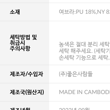
소재
여브라:PU 18%,NY 
세탁방법 및
취급시
농색은 절대 분리 세탁
주의사항
세탁 해주세요. (세탁
손세탁 기능으로 세탁
제조자/수입자
(주)좋은사람들
제조국(원산지)
MADE IN CAMBOD