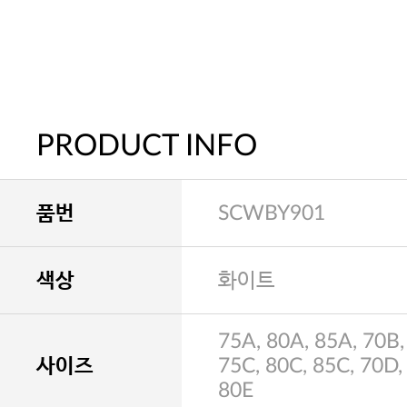
PRODUCT INFO
품번
SCWBY901
색상
화이트
75A, 80A, 85A, 70B,
사이즈
75C, 80C, 85C, 70D,
80E