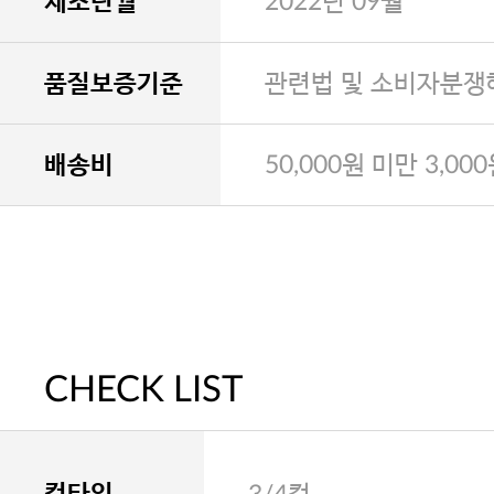
제조년월
2022년 09월
품질보증기준
관련법 및 소비자분쟁
배송비
50,000원 미만 3,00
CHECK LIST
컵타입