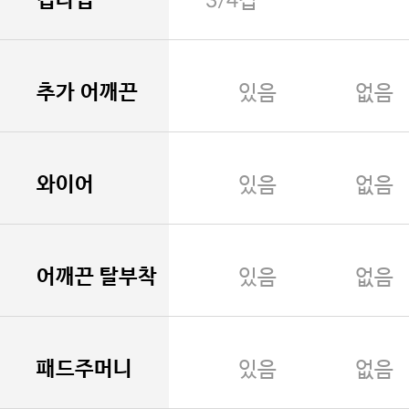
3/4컵
추가 어깨끈
있음
없음
와이어
있음
없음
어깨끈 탈부착
있음
없음
패드주머니
있음
없음