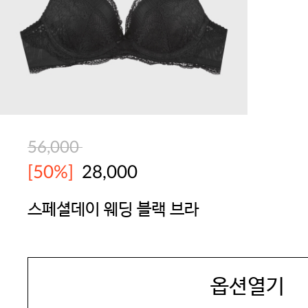
56,000
[50%]
28,000
스페셜데이 웨딩 블랙 브라
SEXYCOOKIE
옵션열기