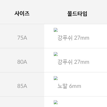
사이즈
몰드타입
75A
강푸쉬 27mm
80A
강푸쉬 27mm
85A
노말 6mm