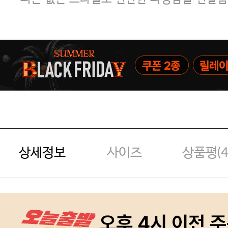
상세정보
사이즈
상품평(