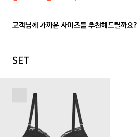
고객님께 가까운 사이즈를 추천해드릴까요?
[썸머블프] 1만원 할인 쿠폰(8.1~31)
[썸머블프] 2만원 할인 쿠폰(8.1~31)
SET