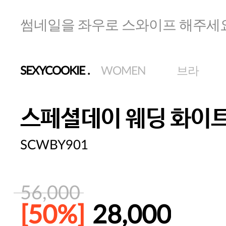
썸네일을 좌우로 스와이프 해주세
SEXYCOOKIE
.
WOMEN
브라
스페셜데이 웨딩 화이트
SCWBY901
56,000
[50%]
28,000