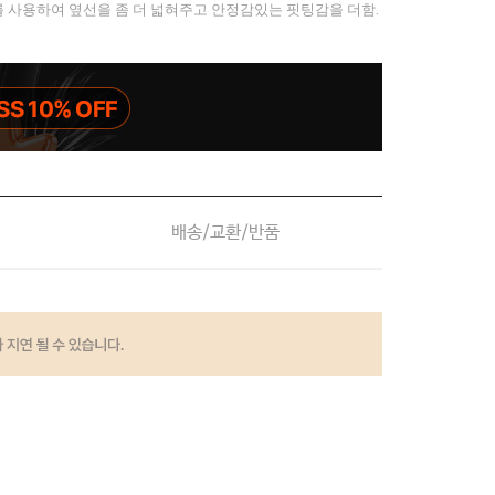
 사용하여 옆선을 좀 더 넓혀주고 안정감있는 핏팅감을 더함.
배송/교환/반품