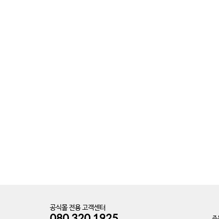
공식몰 전용 고객센터
080.320.1925
주