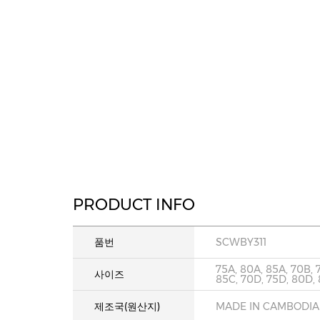
PRODUCT INFO
품번
SCWBY311
75A, 80A, 85A, 70B, 
사이즈
85C, 70D, 75D, 80D,
제조국(원산지)
MADE IN CAMBODIA