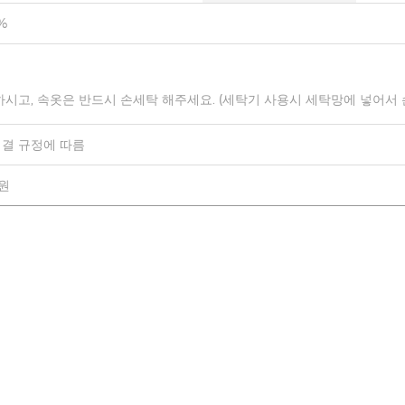
%
하시고, 속옷은 반드시 손세탁 해주세요. (세탁기 사용시 세탁망에 넣어서
결 규정에 따름
0원