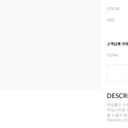
COLOR
SIZE
고객님께 가
TOTAL
DESCR
푸딩몰드 스
여성스러운 
을 느낄수 있
커버리지 스