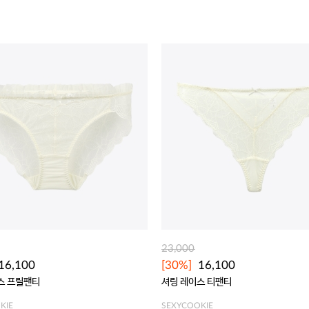
23,000
16,100
[30%]
16,100
스 프릴팬티
셔링 레이스 티팬티
KIE
SEXYCOOKIE