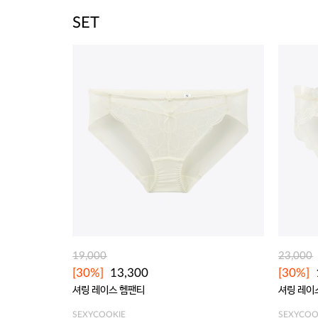
SET
19,000
23,000
[30%]
13,300
[30%]
셔링 레이스 헴팬티
셔링 레이
SEXYCOOKIE
SEXYCOO