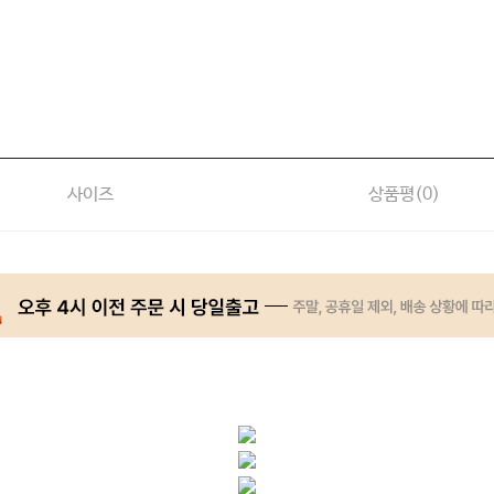
사이즈
상품평(
0
)