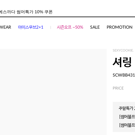
WEAR
아이스무브2+1
시즌오프 ~50%
SALE
PROMOTION
SEXYCOOKIE.
셔링
SCWBB431
PRICE
주말특가 2
[썸머블프]
[썸머블프]