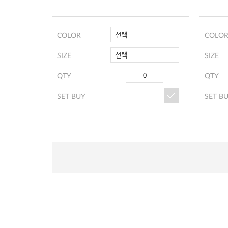
선택
COLOR
COLO
선택
SIZE
SIZE
QTY
QTY
SET BUY
SET B