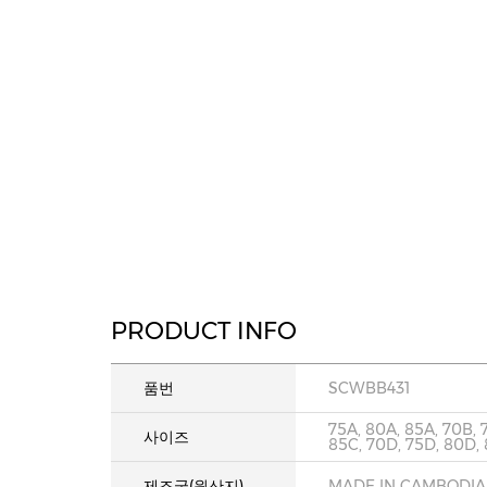
PRODUCT INFO
품번
SCWBB431
75A, 80A, 85A, 70B, 
사이즈
85C, 70D, 75D, 80D,
제조국(원산지)
MADE IN CAMBODIA