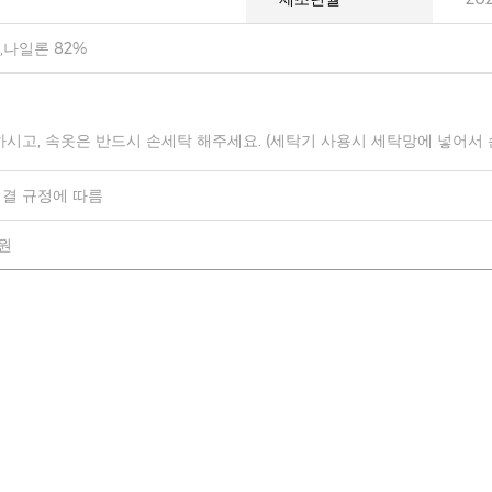
,나일론 82%
하시고, 속옷은 반드시 손세탁 해주세요. (세탁기 사용시 세탁망에 넣어서
결 규정에 따름
0원