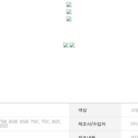
색상
크
75B, 80B, 85B, 70C, 75C, 80C,
제조사/수입자
(주
 85D
제조년월
20