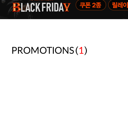
(
)
PROMOTIONS
1