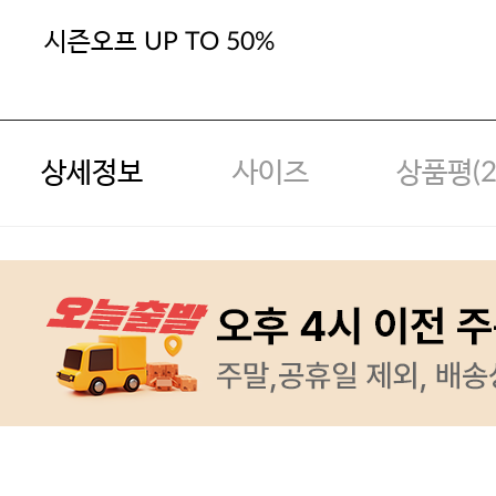
시즌오프 UP TO 50%
상세정보
사이즈
상품평(