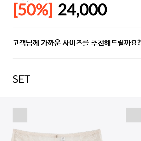
[50%]
24,000
고객님께 가까운 사이즈를 추천해드릴까요?
주말특가 20%(8.7~8.9)/5만원 이
[썸머블프] 1만원 할인 쿠폰(8.1~31)
SET
[썸머블프] 2만원 할인 쿠폰(8.1~31)