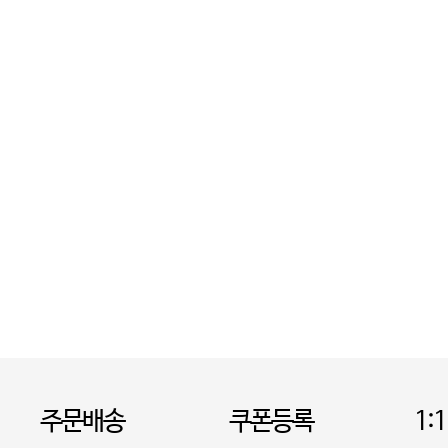
주문배송
쿠폰등록
1: