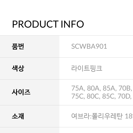
PRODUCT INFO
품번
SCWBA901
색상
라이트핑크
75A, 80A, 85A, 70B,
사이즈
75C, 80C, 85C, 70D,
소재
여브라:폴리우레탄 18