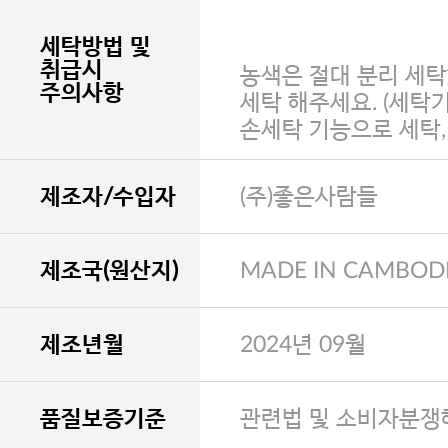
세탁방법 및
취급시
농색은 절대 분리 세탁
주의사항
세탁 해주세요. (세탁
손세탁 기능으로 세탁
제조자/수입자
(주)좋은사람들
제조국(원산지)
MADE IN CAMBOD
제조년월
2024년 09월
품질보증기준
관련법 및 소비자분쟁