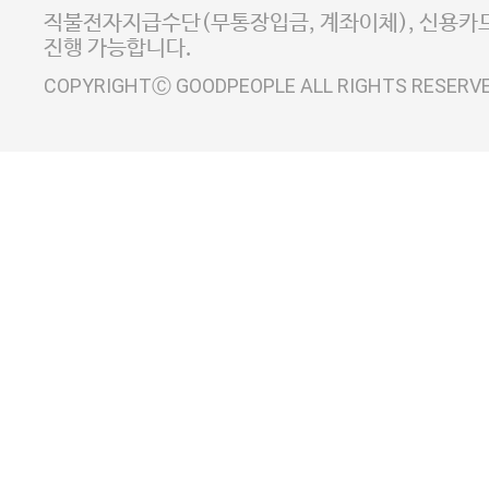
사업자정보확인
이니시스 에스크로 서비스
직불전자지급수단(무통장입금, 계좌이체), 신용카드
진행 가능합니다.
COPYRIGHTⒸ GOODPEOPLE ALL RIGHTS RESERV