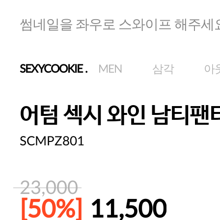
썸네일을 좌우로 스와이프 해주세
SEXYCOOKIE
.
MEN
삼각
아
어텀 섹시 와인 남티팬
SCMPZ801
23,000
[50%]
11,500