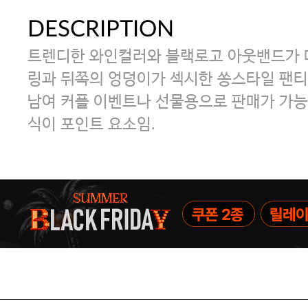
DESCRIPTION
트렌디한 와인컬러와 블랙로고 아웃밴드가 
링과 뒤쪽의 엉덩이가 섹시한 쏭스타일 팬티
남여 커플 이벤트나 선물용으로 판매가 가능
식이 포인트 요소임.