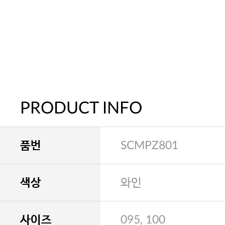
PRODUCT INFO
품번
SCMPZ801
색상
와인
사이즈
095, 100