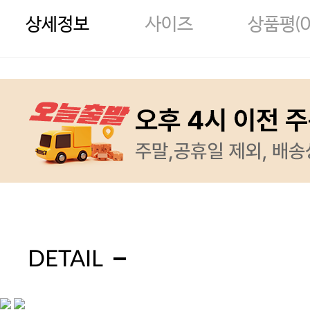
상세정보
사이즈
상품평(
DETAIL