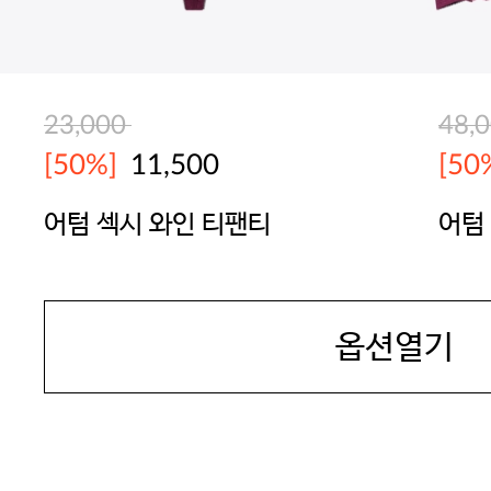
23,000
48,
[50%]
11,500
[50
어텀 섹시 와인 티팬티
어텀
SEXYCOOKIE
SEX
옵션열기