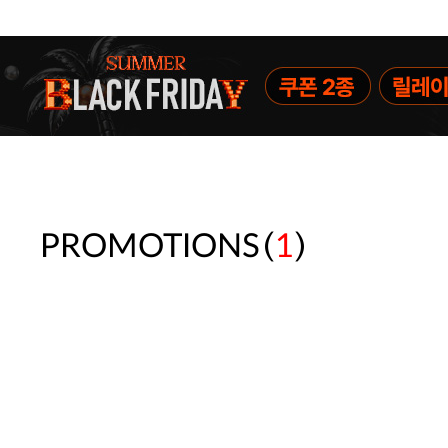
(
)
PROMOTIONS
1