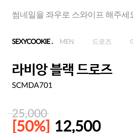
썸네일을 좌우로 스와이프 해주세
SEXYCOOKIE
.
MEN
드로즈
라비앙 블랙 드로즈
SCMDA701
25,000
[50%]
12,500