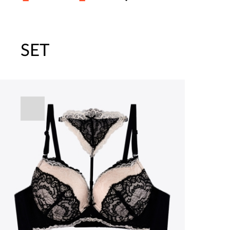
SET
[썸머블프] 1만원 할인 쿠폰(8.1~31)
[썸머블프] 2만원 할인 쿠폰(8.1~31)