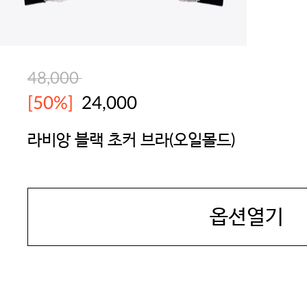
48,000
[50%]
24,000
라비앙 블랙 초커 브라(오일몰드)
SEXYCOOKIE
옵션열기