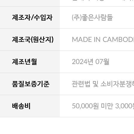
제조자/수입자
(주)좋은사람들
제조국(원산지)
MADE IN CAMBOD
제조년월
2024년 07월
품질보증기준
관련법 및 소비자분쟁
배송비
50,000원 미만 3,00