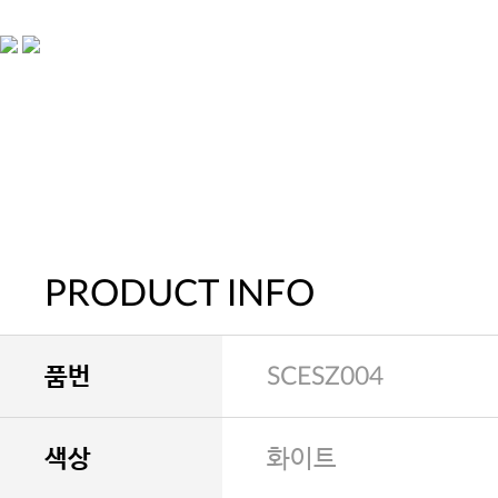
PRODUCT INFO
품번
SCESZ004
색상
화이트