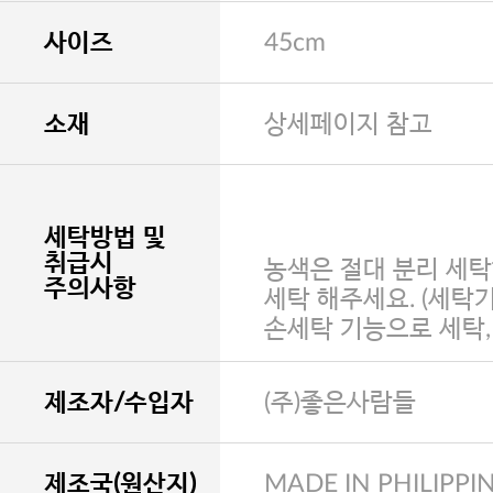
사이즈
45cm
소재
상세페이지 참고
세탁방법 및
취급시
농색은 절대 분리 세탁
주의사항
세탁 해주세요. (세탁
손세탁 기능으로 세탁
제조자/수입자
(주)좋은사람들
제조국(원산지)
MADE IN PHILIPPI