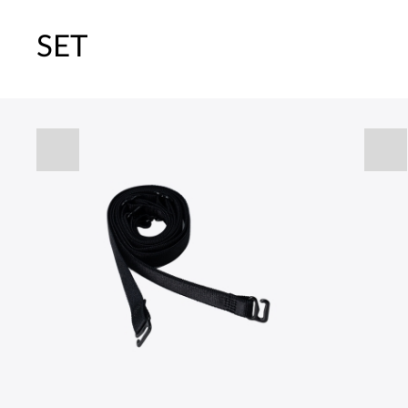
SET
[썸머블프] 1만원 할인 쿠폰(8.1~31)
[썸머블프] 2만원 할인 쿠폰(8.1~31)