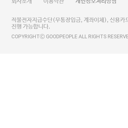
회사소개
이용약관
개인정보처리방침
E-MAIL goodpeople@gpin.co.kr
사업자정보확인
이니시스 에스크로 서비스
직불전자지급수단(무통장입금, 계좌이체), 신용카드
진행 가능합니다.
COPYRIGHTⒸ GOODPEOPLE ALL RIGHTS RESERV