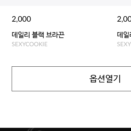
2,000
2,0
데일리 블랙 브라끈
데일
SEXYCOOKIE
SEX
옵션열기