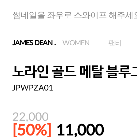
썸네일을 좌우로 스와이프 해주세
JAMES DEAN
.
WOMEN
팬티
노라인 골드 메탈 블루
JPWPZA01
22,000
[50%]
11,000