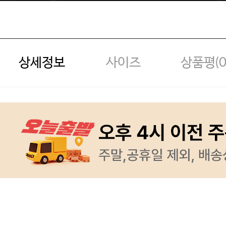
상세정보
사이즈
상품평(