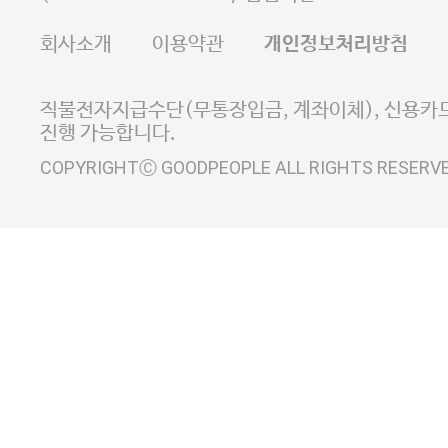
FAX 02-6380-5020
회사소개
이용약관
개인정보처리방침
E-MAIL goodpeople@gpin.co.kr
사업자정보확인
이니시스 에스크로 서비스
직불전자지급수단(무통장입금, 계좌이체), 신용카드
진행 가능합니다.
COPYRIGHTⒸ GOODPEOPLE ALL RIGHTS RESERV