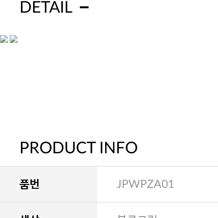
DETAIL
PRODUCT INFO
품번
JPWPZA01