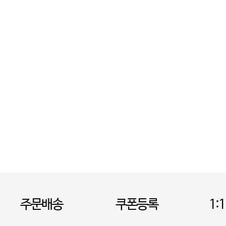
주문배송
쿠폰등록
1: