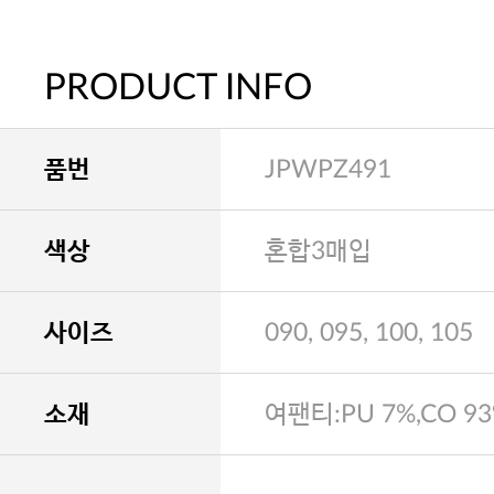
PRODUCT INFO
품번
JPWPZ491
색상
혼합3매입
사이즈
090, 095, 100, 105
소재
여팬티:PU 7%,CO 9