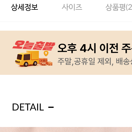
상세정보
사이즈
상품평(
DETAIL