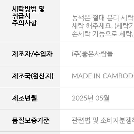
세탁방법 및
취급시
농색은 절대 분리 세탁
주의사항
세탁 해주세요. (세탁
손세탁 기능으로 세탁
제조자/수입자
(주)좋은사람들
제조국(원산지)
MADE IN CAMBOD
제조년월
2025년 05월
품질보증기준
관련법 및 소비자분쟁