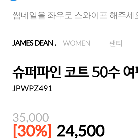
썸네일을 좌우로 스와이프 해주세
JAMES DEAN
.
WOMEN
팬티
슈퍼파인 코트 50수 여
JPWPZ491
35,000
[30%]
24,500