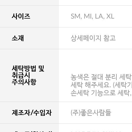
사이즈
SM, MI, LA, XL
소재
상세페이지 참고
세탁방법 및
취급시
농색은 절대 분리 세탁
주의사항
세탁 해주세요. (세탁
손세탁 기능으로 세탁
제조자/수입자
(주)좋은사람들