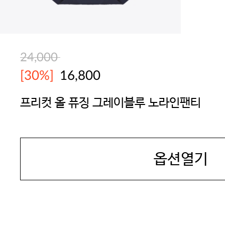
24,000
[30%]
16,800
프리컷 올 퓨징 그레이블루 노라인팬티
JAMES DEAN
옵션열기