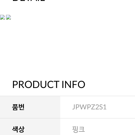
PRODUCT INFO
품번
JPWPZ2S1
색상
핑크