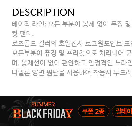
DESCRIPTION
베이직 라인: 모든 부분이 봉제 없이 퓨징 
컷 팬티.
로즈골드 컬러의 호일전사 로고원포인트 포
모든부분이 퓨징 및 프리컷으로 처리되어 
며, 봉제선이 없어 편안하고 안정적인 노라인
나일론 양면 원단을 사용하여 착용시 부드러