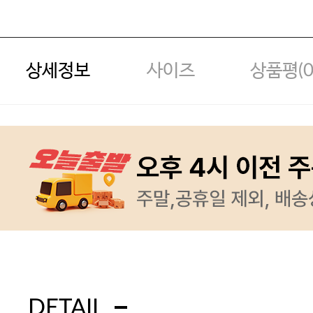
상세정보
사이즈
상품평(
DETAIL