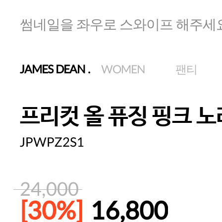
썸네일을 좌우로 스와이프 해주세
JAMES DEAN
.
WOMEN
팬티
프리컷 올 퓨징 핑크 
JPWPZ2S1
24,000
[30%]
16,800