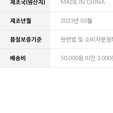
제조국(원산지)
MADE IN CHINA
제조년월
2023년 03월
품질보증기준
관련법 및 소비자분쟁
배송비
50,000원 미만 3,00