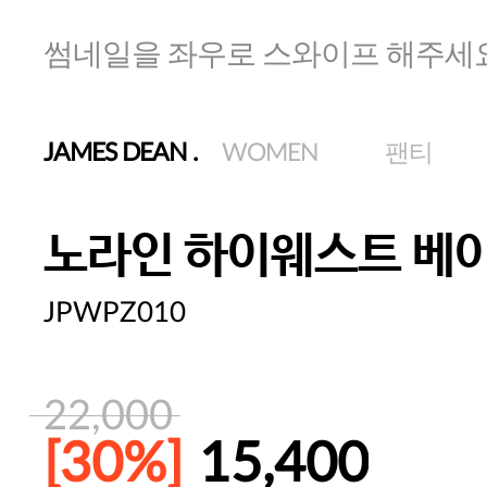
썸네일을 좌우로 스와이프 해주세
JAMES DEAN
.
WOMEN
팬티
노라인 하이웨스트 베
JPWPZ010
22,000
[30%]
15,400