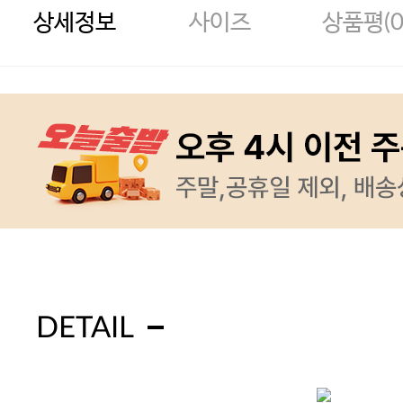
상세정보
사이즈
상품평(
DETAIL