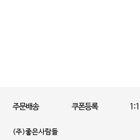
주문배송
쿠폰등록
1:
(주)좋은사람들