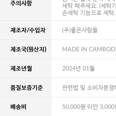
주의사항
세탁 해주세요. (세탁
손세탁 기능으로 세탁
제조자/수입자
(주)좋은사람들
제조국(원산지)
MADE IN CAMBOD
제조년월
2024년 01월
품질보증기준
관련법 및 소비자분쟁
배송비
50,000원 미만 3,00