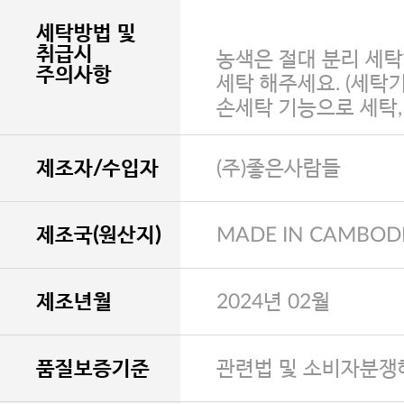
세탁방법 및
취급시
농색은 절대 분리 세탁
주의사항
세탁 해주세요. (세탁
손세탁 기능으로 세탁
제조자/수입자
(주)좋은사람들
제조국(원산지)
MADE IN CAMBOD
제조년월
2024년 02월
품질보증기준
관련법 및 소비자분쟁