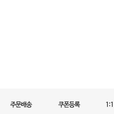
주문배송
쿠폰등록
1: