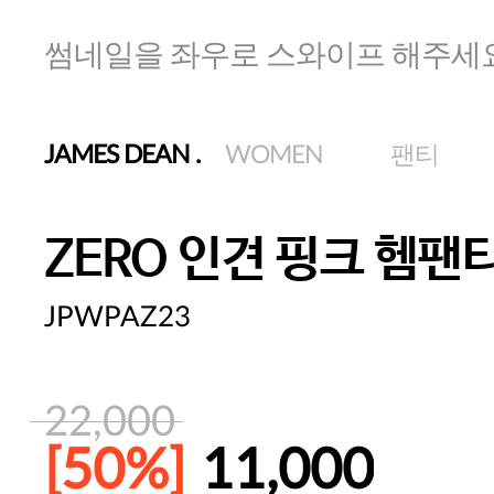
썸네일을 좌우로 스와이프 해주세
JAMES DEAN
.
WOMEN
팬티
ZERO 인견 핑크 헴팬
JPWPAZ23
22,000
[50%]
11,000