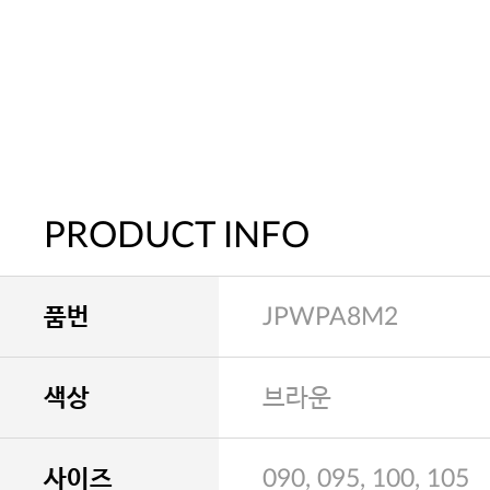
PRODUCT INFO
품번
JPWPA8M2
색상
브라운
사이즈
090, 095, 100, 105