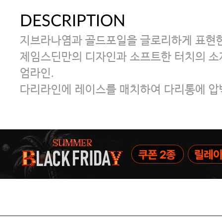
DESCRIPTION
지브라나염과 골드포일을 글로리하게 표현한
제임스딘만의 디자인과 소프트한 터치의 소
엄라인.
다리라인에 레이스를 매치하여 다리통에 압