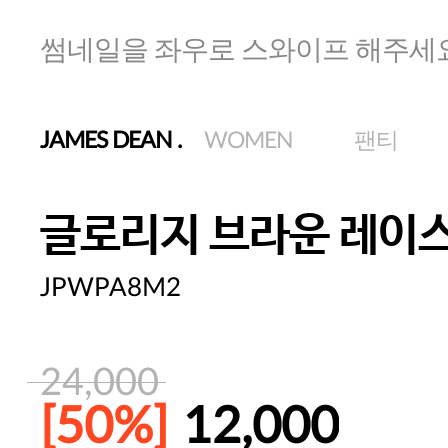
썸네일을 좌우로 스와이프 해주세
JAMES DEAN
.
WOMEN
팬티
글로리지 브라운 레이스
JPWPA8M2
24,000
[50%]
12,000