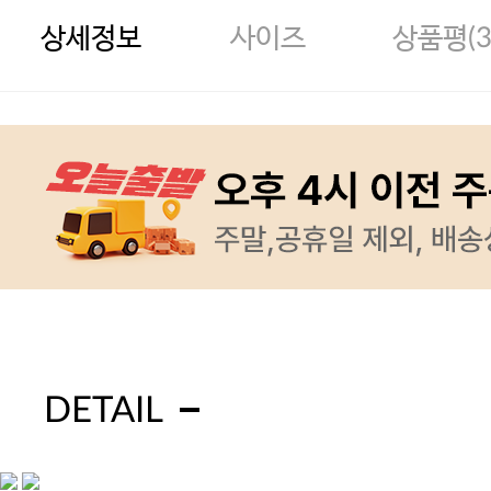
상세정보
사이즈
상품평(
DETAIL