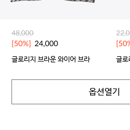
48,000
22,
[50%]
24,000
[50
글로리지 브라운 와이어 브라
글로
운 
JAMES DEAN
JAM
옵션열기