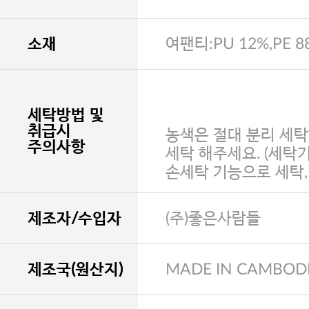
소재
여팬티:PU 12%,PE 8
세탁방법 및
취급시
농색은 절대 분리 세탁
주의사항
세탁 해주세요. (세탁
손세탁 기능으로 세탁
제조자/수입자
(주)좋은사람들
제조국(원산지)
MADE IN CAMBOD