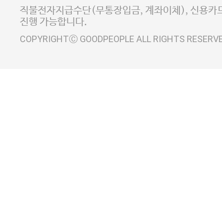
사업자정보확인
이니시스 에스크로 서비스
직불전자지급수단(무통장입금, 계좌이체), 신용카드
진행 가능합니다.
COPYRIGHTⒸ GOODPEOPLE ALL RIGHTS RESERV