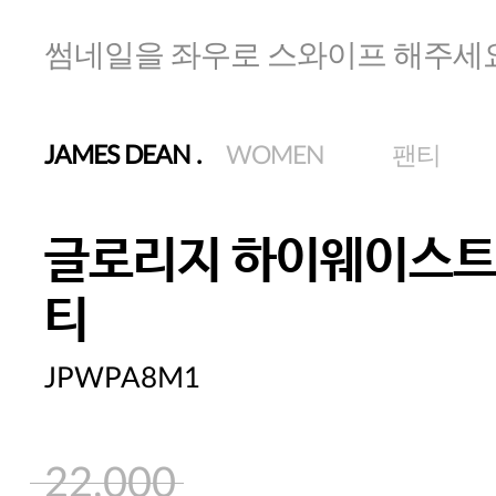
썸네일을 좌우로 스와이프 해주세
JAMES DEAN
.
WOMEN
팬티
글로리지 하이웨이스트
티
JPWPA8M1
22,000