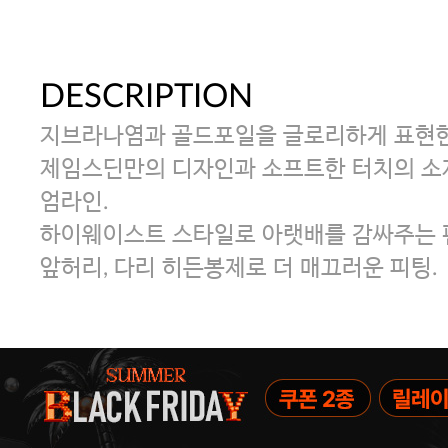
DESCRIPTION
지브라나염과 골드포일을 글로리하게 표현한
제임스딘만의 디자인과 소프트한 터치의 소
엄라인.
하이웨이스트 스타일로 아랫배를 감싸주는 
앞허리, 다리 히든봉제로 더 매끄러운 피팅.