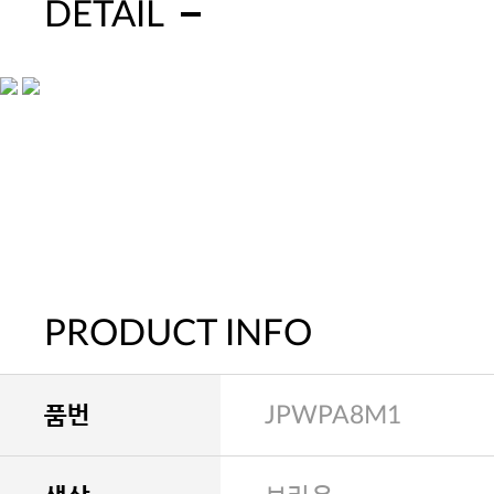
DETAIL
PRODUCT INFO
품번
JPWPA8M1