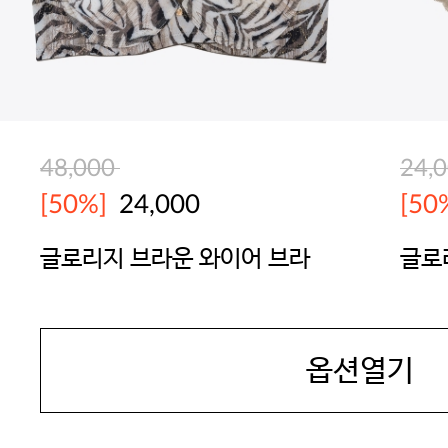
48,000
24,
[50%]
24,000
[50
글로리지 브라운 와이어 브라
글로
JAMES DEAN
JAM
옵션열기