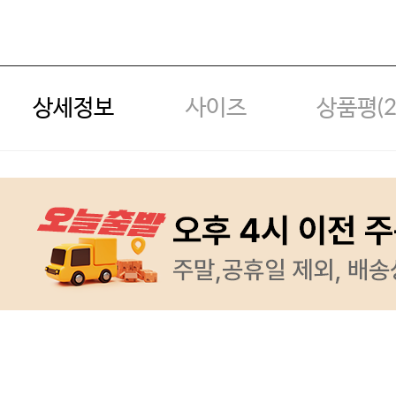
상세정보
사이즈
상품평(