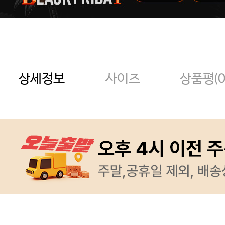
상세정보
사이즈
상품평(