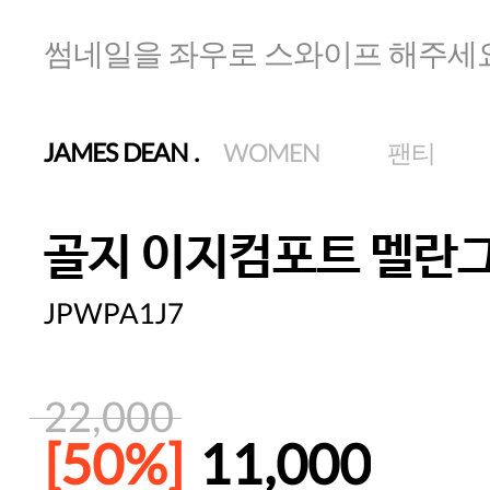
썸네일을 좌우로 스와이프 해주세
JAMES DEAN
.
WOMEN
팬티
골지 이지컴포트 멜란
JPWPA1J7
22,000
[50%]
11,000