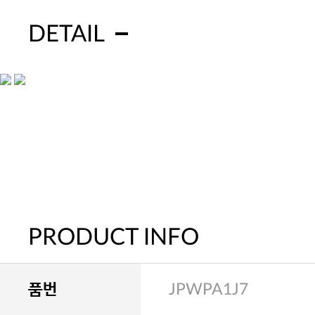
DETAIL
PRODUCT INFO
품번
JPWPA1J7