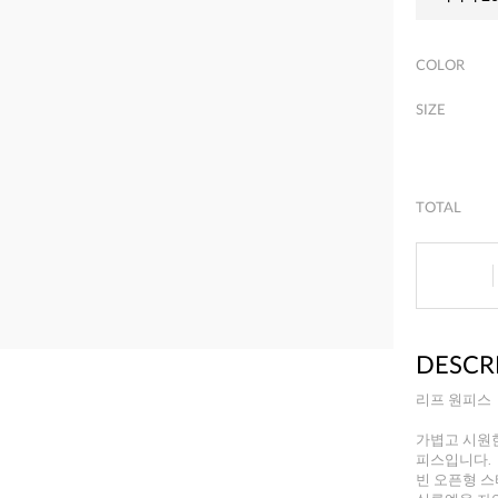
COLOR
SIZE
TOTAL
DESCR
리프 원피스
가볍고 시원한
피스입니다.
빈 오픈형 스