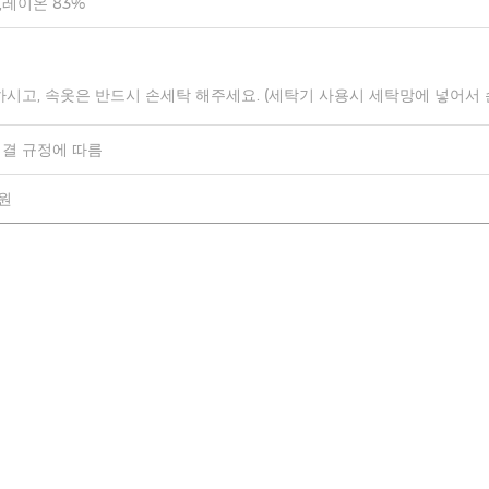
,레이온 83%
하시고, 속옷은 반드시 손세탁 해주세요. (세탁기 사용시 세탁망에 넣어서
결 규정에 따름
0원