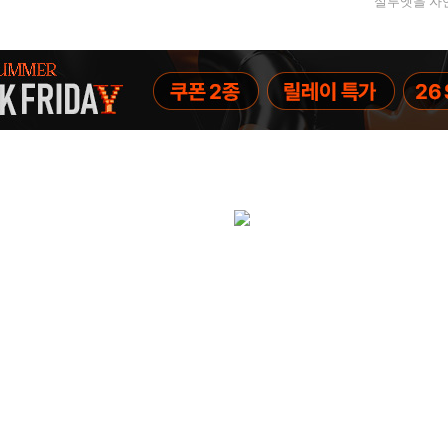
실루엣을 자