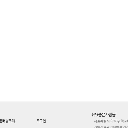
(주)좋은사람들
문배송조회
로그인
서울특별시 마포구 마포대
개인정보관리책임자 김