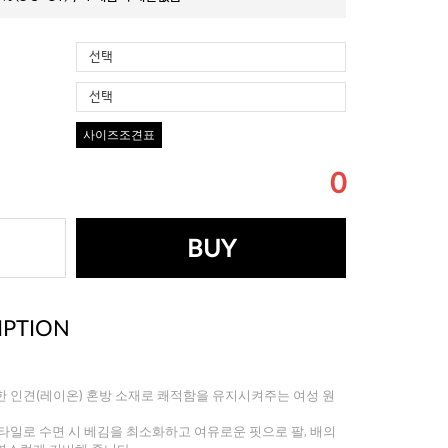
선택
선택
사이즈조견표
0
BUY
IPTION
 인견(레이온) 혼방 소재로 쾌적함을 유지시켜주는 여성 원
타일로 수면 시 베김을 최소화하고 여유로운 핏으로 팔, 배의