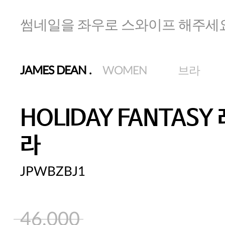
썸네일을 좌우로 스와이프 해주세
JAMES DEAN
.
WOMEN
브라
HOLIDAY FANTASY
라
JPWBZBJ1
46,000