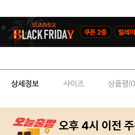
상세정보
사이즈
상품평(