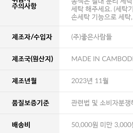
농색은 절대 분리 세탁
주의사항
세탁 해주세요. (세탁
손세탁 기능으로 세탁
제조자/수입자
(주)좋은사람들
제조국(원산지)
MADE IN CAMBOD
제조년월
2023년 11월
품질보증기준
관련법 및 소비자분쟁
배송비
50,000원 미만 3,00