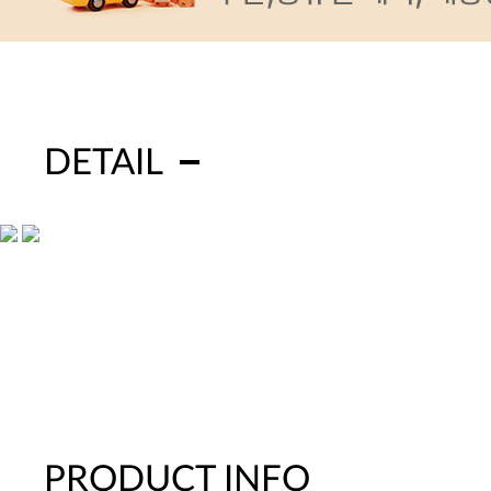
DETAIL
PRODUCT INFO