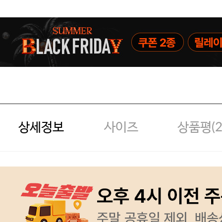
상세정보
사이즈
상품평(