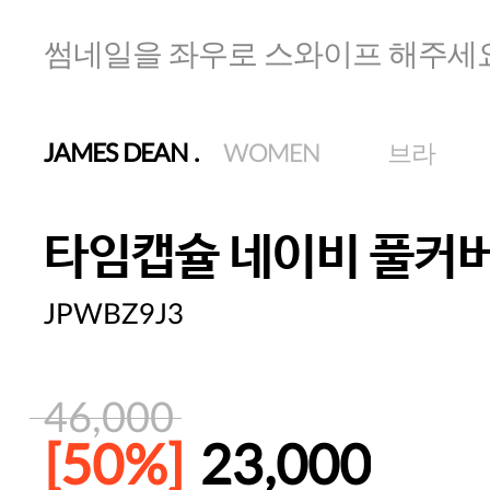
썸네일을 좌우로 스와이프 해주세
JAMES DEAN
.
WOMEN
브라
타임캡슐 네이비 풀커
JPWBZ9J3
46,000
[50%]
23,000