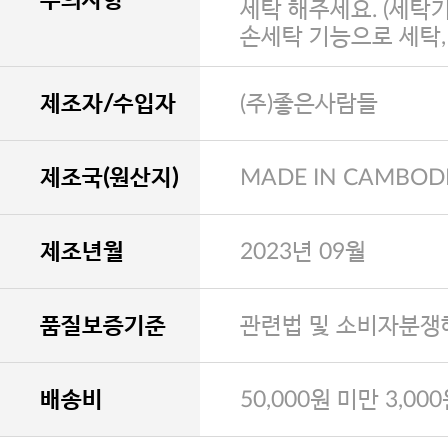
세탁 해주세요. (세탁
손세탁 기능으로 세탁
제조자/수입자
(주)좋은사람들
제조국(원산지)
MADE IN CAMBOD
제조년월
2023년 09월
품질보증기준
관련법 및 소비자분쟁
배송비
50,000원 미만 3,00