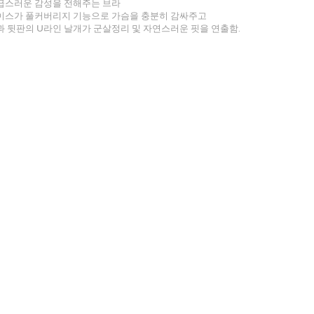
급스러운 감성을 전해주는 브라
이스가 풀커버리지 기능으로 가슴을 충분히 감싸주고
 뒷판의 U라인 날개가 군살정리 및 자연스러운 핏을 연출함.