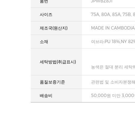
품번
JPWBZ8J1
사이즈
75A, 80A, 85A, 75B, 
제조국(원산지)
MADE IN CAMBODIA
소재
여브라:PU 18%,NY 82
세탁방법(취급표시)
농색은 절대 분리 세탁
품질보증기준
관련법 및 소비자분쟁해
배송비
50,000원 미만 3,00