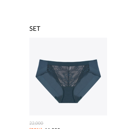
SET
22,000