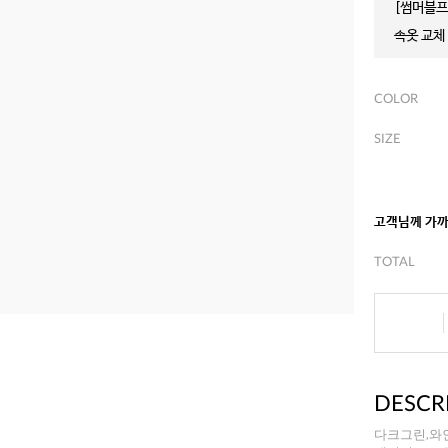
[썸머블프]
속옷 교체 
COLOR
SIZE
고객님께 가
TOTAL
DESCR
다크그린,와