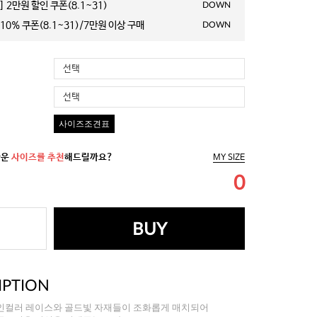
 2만원 할인 쿠폰(8.1~31)
DOWN
10% 쿠폰(8.1~31)/7만원 이상 구매
DOWN
선택
선택
사이즈조견표
까운
사이즈를 추천
해드릴까요?
MY SIZE
0
BUY
IPTION
인컬러 레이스와 골드빛 자재들이 조화롭게 매치되어