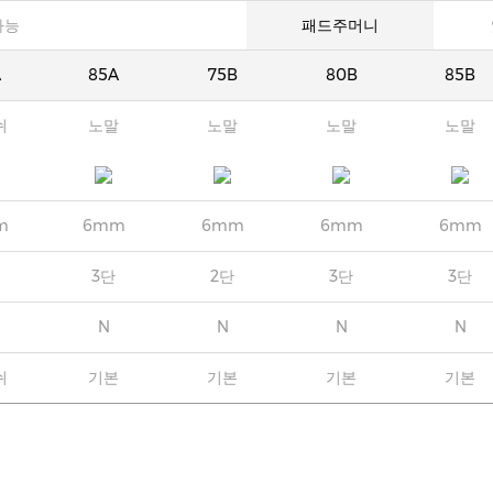
가능
패드주머니
A
85A
75B
80B
85B
쉬
노말
노말
노말
노말
m
6mm
6mm
6mm
6mm
3단
2단
3단
3단
N
N
N
N
쉬
기본
기본
기본
기본