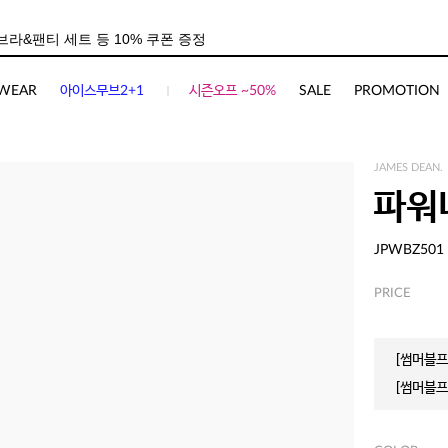
WEAR
아이스무브2+1
시즌오프 ~50%
SALE
PROMOTION
JAMES DEAN.
파워
JPWBZ501
PRICE
[썸머블프]
[썸머블프]