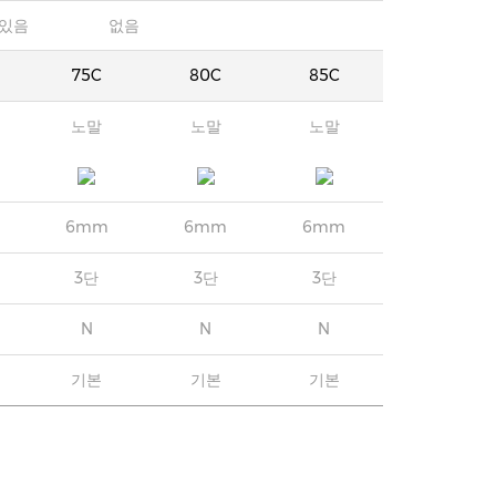
있음
없음
75C
80C
85C
노말
노말
노말
6mm
6mm
6mm
3단
3단
3단
N
N
N
기본
기본
기본