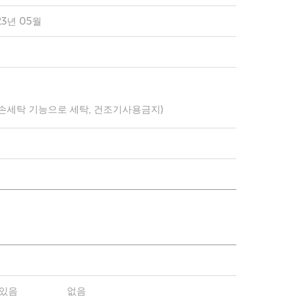
23년 05월
 손세탁 기능으로 세탁, 건조기사용금지)
있음
없음