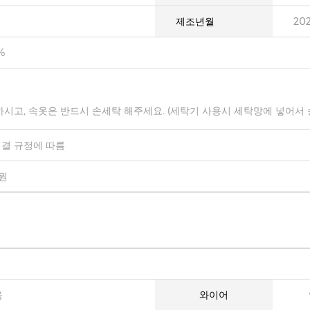
제조년월
20
%
하시고, 속옷은 반드시 손세탁 해주세요. (세탁기 사용시 세탁망에 넣어서
결 규정에 따름
0원
음
와이어