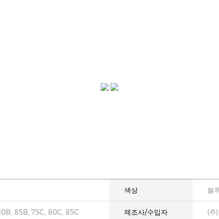
색상
블루
80B, 85B, 75C, 80C, 85C
제조사/수입자
(주