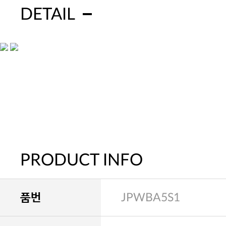
DETAIL
PRODUCT INFO
품번
JPWBA5S1