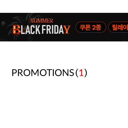
(
)
PROMOTIONS
1