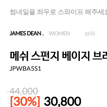
썸네일을 좌우로 스와이프 해주세
JAMES DEAN
.
WOMEN
브라
메쉬 스펀지 베이지 브
JPWBA5S1
44,000
[30%]
30,800