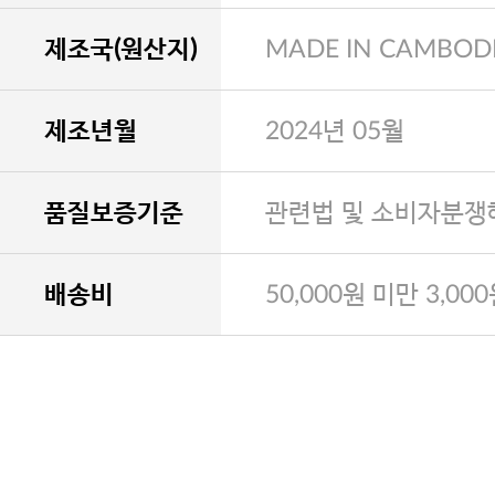
제조국(원산지)
MADE IN CAMBOD
제조년월
2024년 05월
품질보증기준
관련법 및 소비자분쟁
배송비
50,000원 미만 3,00