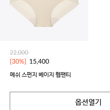
22,000
[30%]
15,400
메쉬 스펀지 베이지 헴팬티
JAMES DEAN
옵션열기