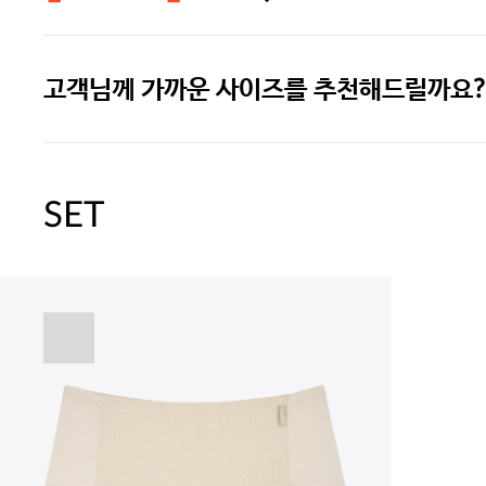
고객님께 가까운 사이즈를 추천해드릴까요?
주말특가 20%(8.7~8.9)/5만원 이
[썸머블프] 1만원 할인 쿠폰(8.1~31)
SET
[썸머블프] 2만원 할인 쿠폰(8.1~31)
속옷 교체 10% 쿠폰(8.1~31)/7만