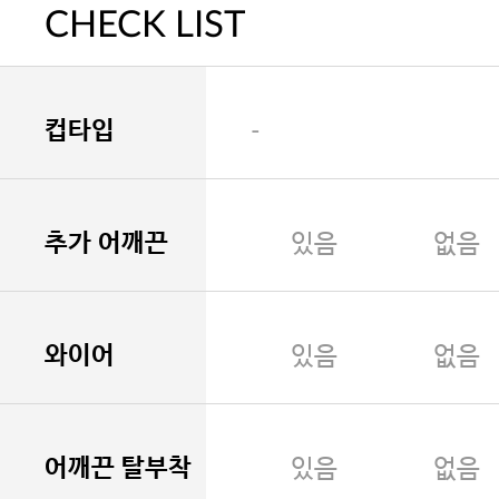
CHECK LIST
컵타입
-
추가 어깨끈
있음
없음
와이어
있음
없음
어깨끈 탈부착
있음
없음