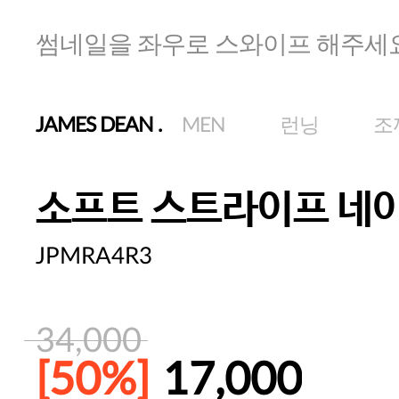
썸네일을 좌우로 스와이프 해주세
JAMES DEAN
.
MEN
런닝
조
소프트 스트라이프 네
JPMRA4R3
34,000
[50%]
17,000