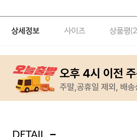
상세정보
사이즈
상품평(
DETAIL