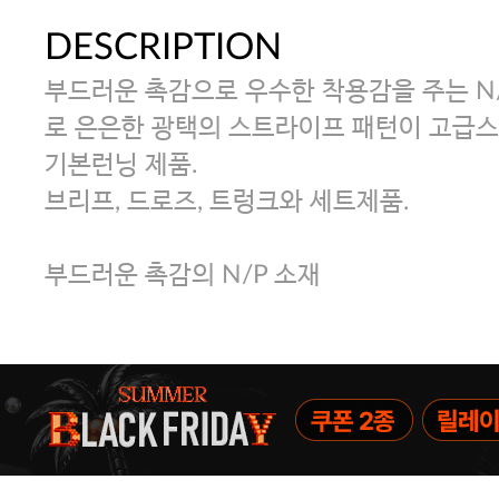
DESCRIPTION
부드러운 촉감으로 우수한 착용감을 주는 N
로 은은한 광택의 스트라이프 패턴이 고급스
기본런닝 제품.
브리프, 드로즈, 트렁크와 세트제품.
부드러운 촉감의 N/P 소재