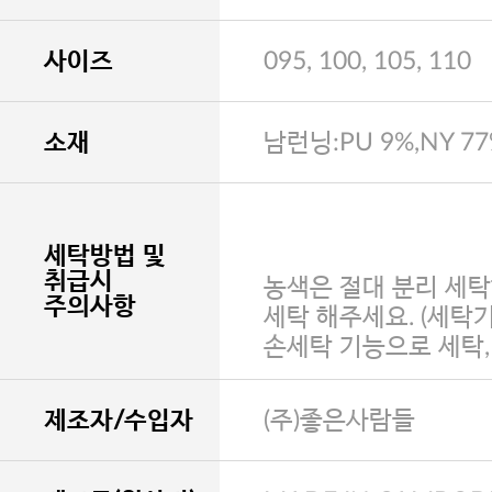
사이즈
095, 100, 105, 110
소재
남런닝:PU 9%,NY 77
세탁방법 및
취급시
농색은 절대 분리 세탁
주의사항
세탁 해주세요. (세탁
손세탁 기능으로 세탁
제조자/수입자
(주)좋은사람들