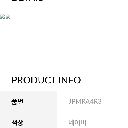
PRODUCT INFO
품번
JPMRA4R3
색상
네이비