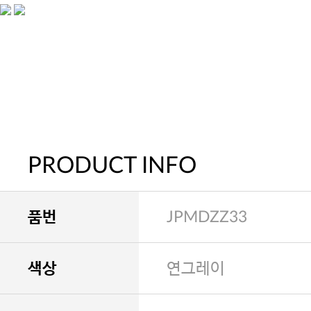
PRODUCT INFO
품번
JPMDZZ33
색상
연그레이