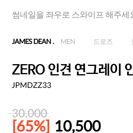
썸네일을 좌우로 스와이프 해주세
JAMES DEAN
.
MEN
드로즈
ZERO 인견 연그레이
JPMDZZ33
30,000
[65%]
10,500