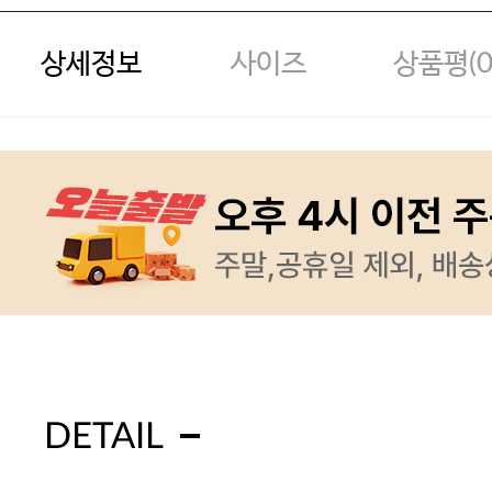
상세정보
사이즈
상품평(
DETAIL