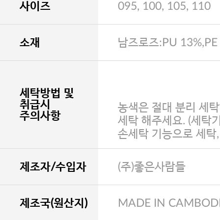
사이즈
095, 100, 105, 110
소재
남즈로즈:PU 13%,PE 
세탁방법 및
취급시
농색은 절대 분리 세탁
주의사항
세탁 해주세요. (세탁
손세탁 기능으로 세탁
제조자/수입자
(주)좋은사람들
제조국(원산지)
MADE IN CAMBOD