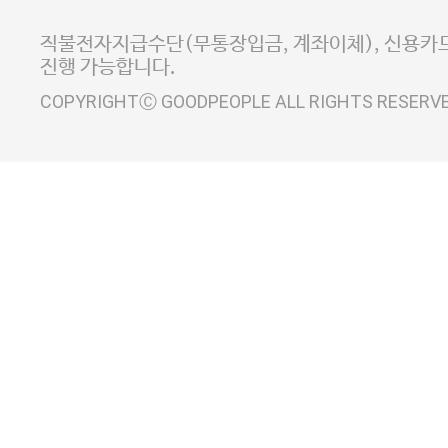
사업자정보확인
이니시스 에스크로 서비스
직불전자지급수단(무통장입금, 계좌이체), 신용카드
진행 가능합니다.
COPYRIGHTⒸ GOODPEOPLE ALL RIGHTS RESERV