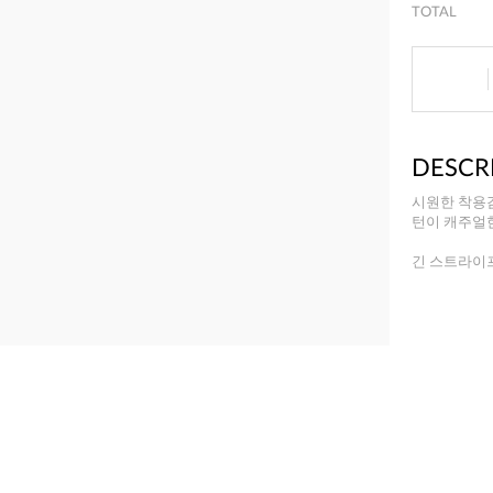
TOTAL
DESCR
시원한 착용
턴이 캐주얼한
긴 스트라이