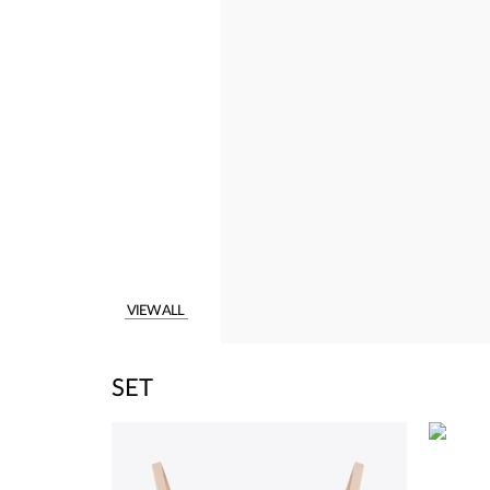
VIEW ALL
SET