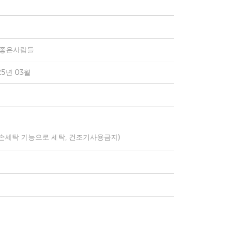
)좋은사람들
25년 03월
 손세탁 기능으로 세탁, 건조기사용금지)