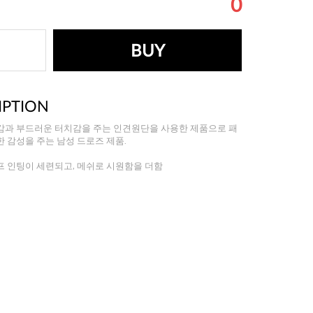
0
BUY
IPTION
감과 부드러운 터치감을 주는 인견원단을 사용한 제품으로 패
 감성을 주는 남성 드로즈 제품.
프 인팅이 세련되고, 메쉬로 시원함을 더함