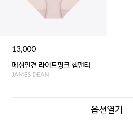
13,000
메쉬인견 라이트핑크 헴팬티
JAMES DEAN
옵션열기