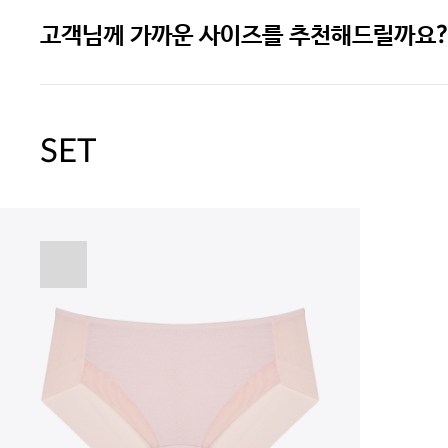
고객님께 가까운 사이즈를 추천해드릴까요?
[썸머블프] 1만원 할인 쿠폰(8.1~31)
[썸머블프] 2만원 할인 쿠폰(8.1~31)
SET
속옷 교체 10% 쿠폰(8.1~31)/7만