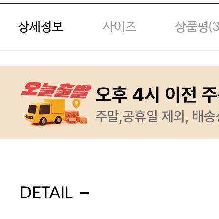
상세정보
사이즈
상품평(
DETAIL