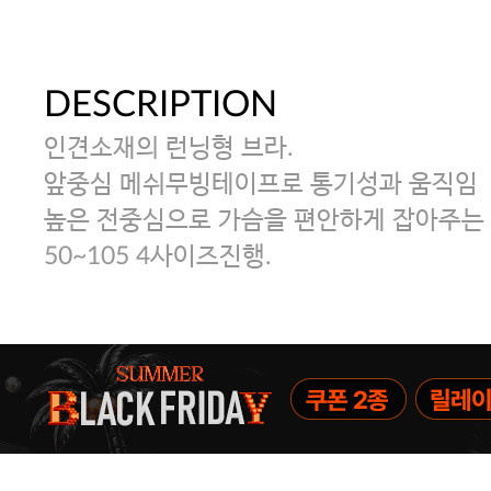
DESCRIPTION
인견소재의 런닝형 브라.
앞중심 메쉬무빙테이프로 통기성과 움직임
높은 전중심으로 가슴을 편안하게 잡아주는 
50~105 4사이즈진행.