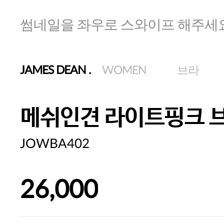
썸네일을 좌우로 스와이프 해주세
JAMES DEAN
.
WOMEN
브라
메쉬인견 라이트핑크 
JOWBA402
26,000