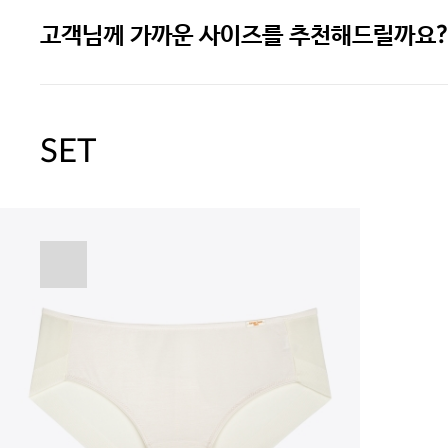
고객님께 가까운 사이즈를 추천해드릴까요?
주말특가 20%(8.7~8.9)/5만원 이
[썸머블프] 1만원 할인 쿠폰(8.1~31)
SET
[썸머블프] 2만원 할인 쿠폰(8.1~31)
속옷 교체 10% 쿠폰(8.1~31)/7만