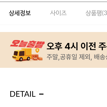
상세정보
사이즈
상품평(
DETAIL