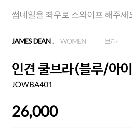
썸네일을 좌우로 스와이프 해주세
JAMES DEAN
.
WOMEN
브라
인견 쿨브라(블루/아이
JOWBA401
26,000