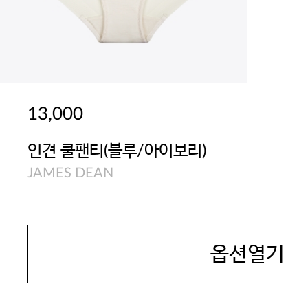
13,000
인견 쿨팬티(블루/아이보리)
JAMES DEAN
옵션열기