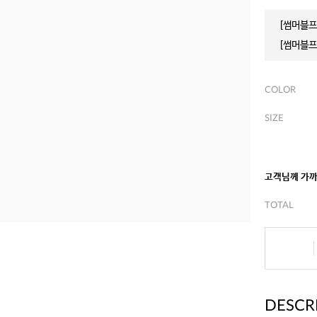
[썸머블프]
[썸머블프]
COLOR
SIZE
고객님께 가
TOTAL
DESCR