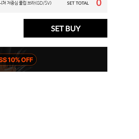
0
니쳐 저중심 풀컵 브라(GD/SV)
SET TOTAL
SET BUY