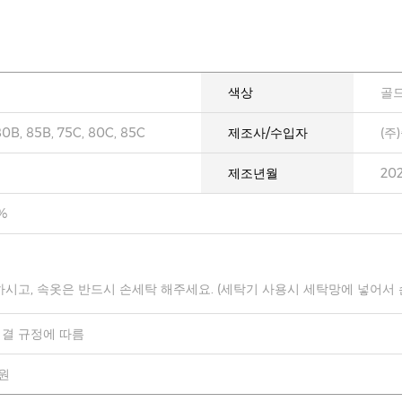
색상
골드
80B, 85B, 75C, 80C, 85C
제조사/수입자
(주
제조년월
20
%
하시고, 속옷은 반드시 손세탁 해주세요. (세탁기 사용시 세탁망에 넣어서
결 규정에 따름
0원