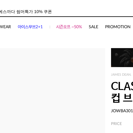
WEAR
아이스무브2+1
시즌오프 ~50%
SALE
PROMOTION
JAMES DEAN.
CLA
컵 브
JOWBA301
PRICE