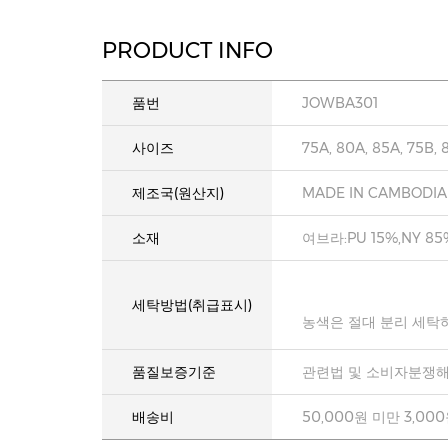
PRODUCT INFO
품번
JOWBA301
사이즈
75A, 80A, 85A, 75B, 
제조국(원산지)
MADE IN CAMBODIA
소재
여브라:PU 15%,NY 85
세탁방법(취급표시)
농색은 절대 분리 세탁
품질보증기준
관련법 및 소비자분쟁해
배송비
50,000원 미만 3,00