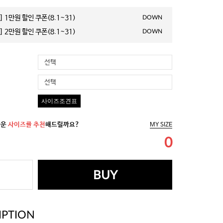
 1만원 할인 쿠폰(8.1~31)
DOWN
 2만원 할인 쿠폰(8.1~31)
DOWN
선택
선택
사이즈조견표
까운
사이즈를 추천
해드릴까요?
MY SIZE
0
BUY
IPTION