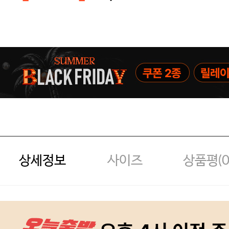
주말특가 20%(8.7~8.9)/5만원 이
[썸머블프] 1만원 할인 쿠폰(8.1~31)
[썸머블프] 2만원 할인 쿠폰(8.1~31)
상세정보
사이즈
상품평(