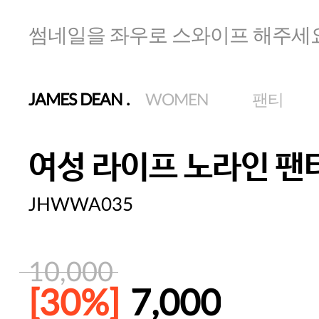
썸네일을 좌우로 스와이프 해주세
JAMES DEAN
.
WOMEN
팬티
여성 라이프 노라인 팬
JHWWA035
10,000
[30%]
7,000