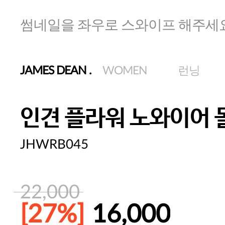
썸네일을 좌우로 스와이프 해주세
JAMES DEAN
.
WOMEN
런닝
인견 플라워 노와이어 
JHWRB045
22,000
[27%]
16,000