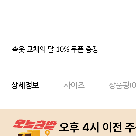
속옷 교체의 달 10% 쿠폰 증정
상세정보
사이즈
상품평(