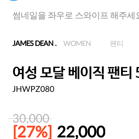
썸네일을 좌우로 스와이프 해주세
JAMES DEAN
.
WOMEN
팬티
여성 모달 베이직 팬티 
JHWPZ080
30,000
[27%]
22,000