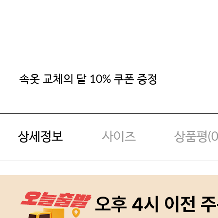
속옷 교체의 달 10% 쿠폰 증정
상세정보
사이즈
상품평(