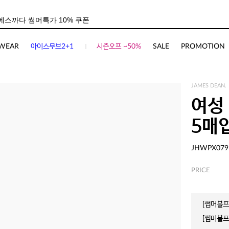
WEAR
아이스무브2+1
시즌오프 ~50%
SALE
PROMOTION
JAMES DEAN.
여성
5매
JHWPX079
PRICE
[썸머블프]
[썸머블프]