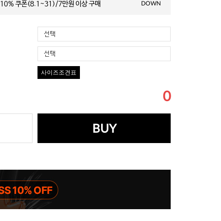
10% 쿠폰(8.1~31)/7만원 이상 구매
DOWN
선택
선택
사이즈조견표
0
BUY