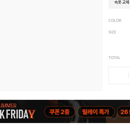
속옷 교체 
COLOR
SIZE
TOTAL