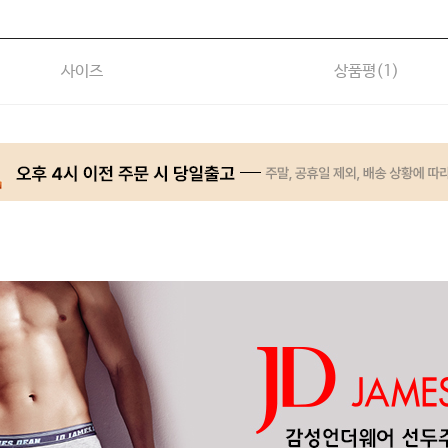
사이즈
상품평(
1
)