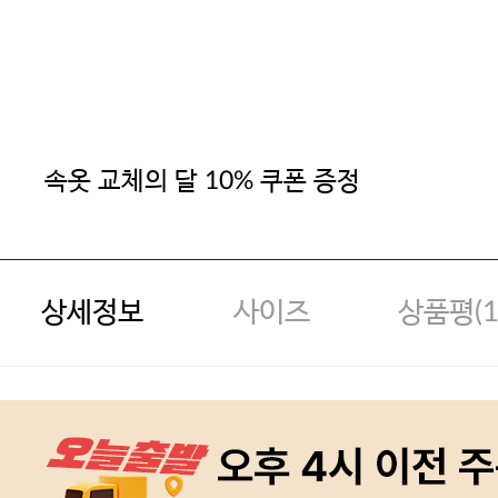
속옷 교체의 달 10% 쿠폰 증정
상세정보
사이즈
상품평(