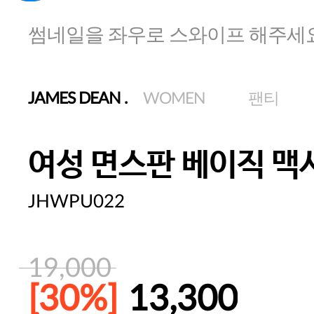
썸네일을 좌우로 스와이프 해주세
JAMES DEAN
.
WOMEN
팬티
여성 면스판 베이직 맥
JHWPU022
19,000
[30%]
13,300