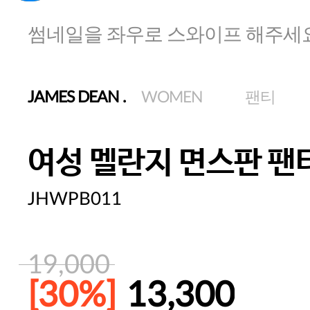
썸네일을 좌우로 스와이프 해주세
JAMES DEAN
.
WOMEN
팬티
여성 멜란지 면스판 팬
JHWPB011
19,000
[30%]
13,300