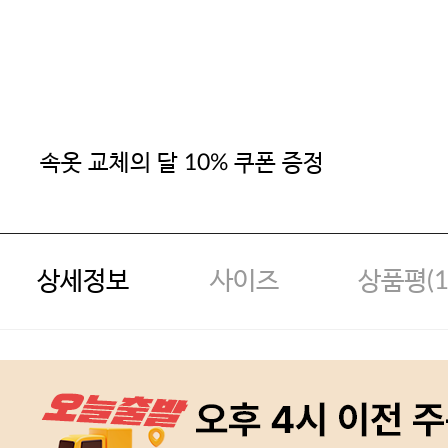
속옷 교체의 달 10% 쿠폰 증정
상세정보
사이즈
상품평(