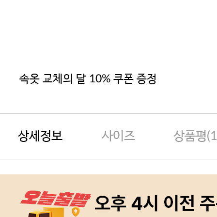
속옷 교체의 달 10% 쿠폰 증정
상세정보
사이즈
상품평(