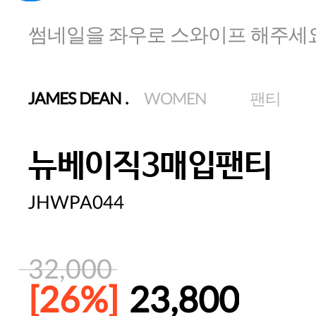
썸네일을 좌우로 스와이프 해주세
JAMES DEAN
.
WOMEN
팬티
뉴베이직3매입팬티
JHWPA044
32,000
[26%]
23,800