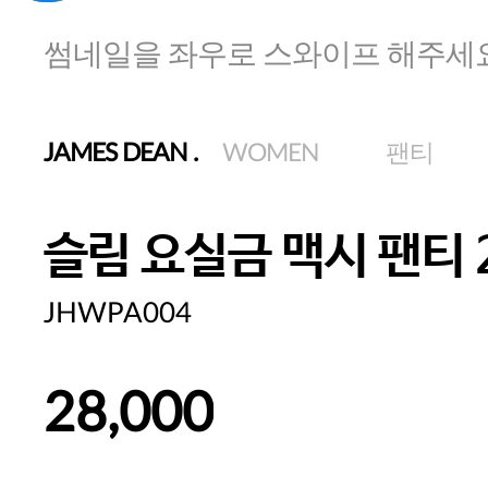
썸네일을 좌우로 스와이프 해주세
JAMES DEAN
.
WOMEN
팬티
슬림 요실금 맥시 팬티 
JHWPA004
28,000