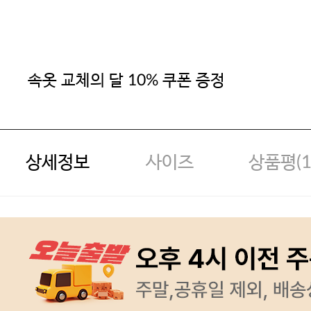
속옷 교체의 달 10% 쿠폰 증정
상세정보
사이즈
상품평(