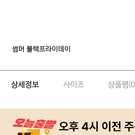
썸머 블랙프라이데이
상세정보
사이즈
상품평(