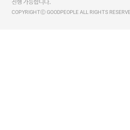
진행 가능합니다.
COPYRIGHTⒸ GOODPEOPLE ALL RIGHTS RESERV