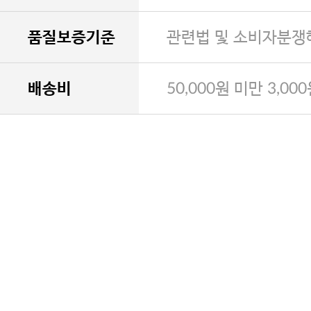
품질보증기준
관련법 및 소비자분쟁
배송비
50,000원 미만 3,00