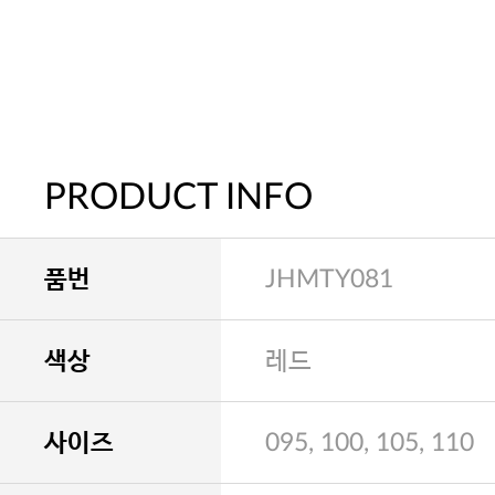
PRODUCT INFO
품번
JHMTY081
색상
레드
사이즈
095, 100, 105, 110