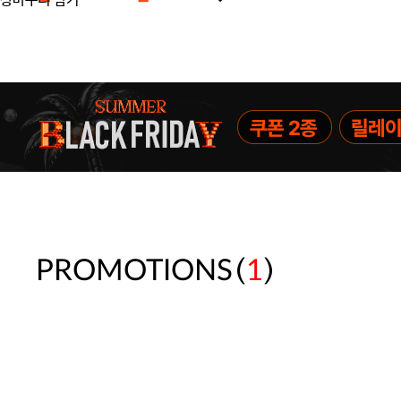
장바구니 담기
주말특가 20%(8.7~8.9)/5만원 이
[썸머블프] 1만원 할인 쿠폰(8.1~31)
[썸머블프] 2만원 할인 쿠폰(8.1~31)
(
)
PROMOTIONS
1