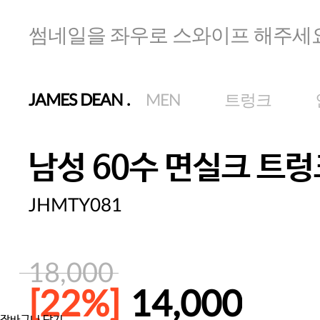
썸네일을 좌우로 스와이프 해주세
JAMES DEAN
.
MEN
트렁크
남성 60수 면실크 트렁
JHMTY081
18,000
[22%]
14,000