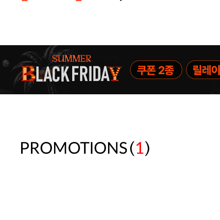
[썸머블프] 1만원 할인 쿠폰(8.1~31)
[썸머블프] 2만원 할인 쿠폰(8.1~31)
(
)
PROMOTIONS
1