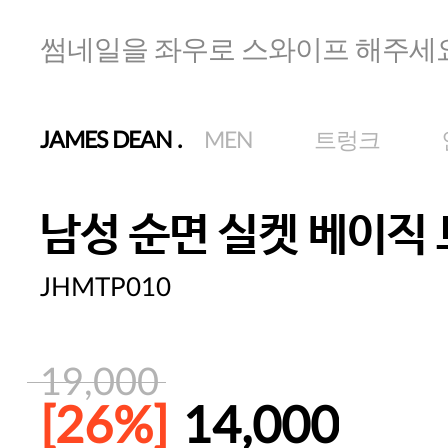
썸네일을 좌우로 스와이프 해주세
JAMES DEAN
.
MEN
트렁크
남성 순면 실켓 베이직
JHMTP010
19,000
[26%]
14,000