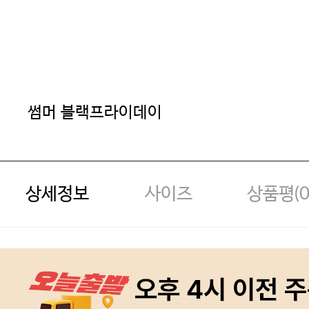
썸머 블랙프라이데이
상세정보
사이즈
상품평(