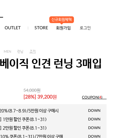
신규회원혜택
0
OUTLET
STORE
회원가입
로그인
MEN
런닝
조끼
 베이직 인견 런닝 3매입
원
54,000
원
[28%] 39,200
COUPON(
4
)
0%(8.7~8.9)/5만원 이상 구매시
DOWN
 1만원 할인 쿠폰(8.1~31)
DOWN
 2만원 할인 쿠폰(8.1~31)
DOWN
10% 쿠폰(8.1~31)/7만원 이상 구매
DOWN