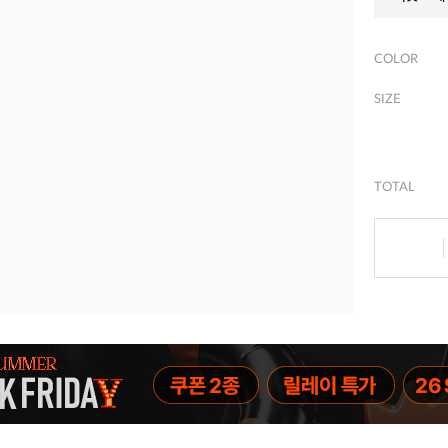
COLOR
SIZE
TOTAL