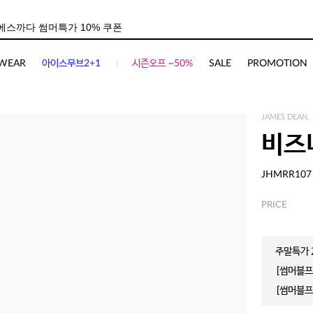
WEAR
아이스무브2+1
시즌오프 ~50%
SALE
PROMOTION
JAMES DEAN.
비즈
JHMRR107
PRICE
주말특가 2
[썸머블프]
[썸머블프]