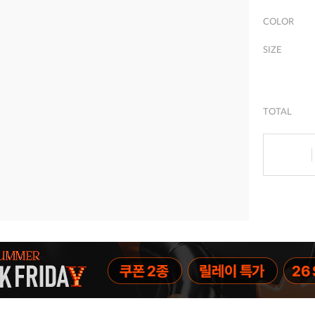
COLOR
SIZE
TOTAL