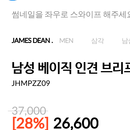
썸네일을 좌우로 스와이프 해주세
JAMES DEAN
.
MEN
삼각
남
남성 베이직 인견 브리
JHMPZZ09
37,000
[28%]
26,600