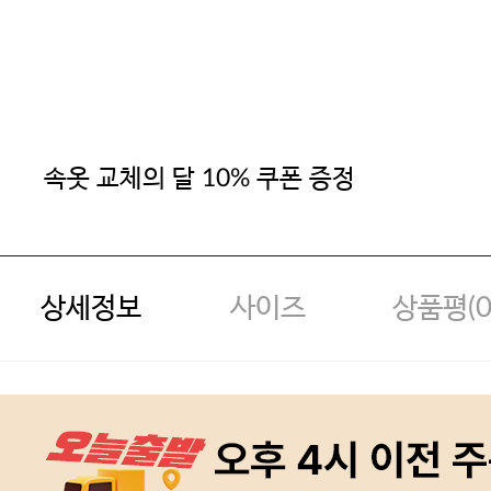
속옷 교체의 달 10% 쿠폰 증정
상세정보
사이즈
상품평(