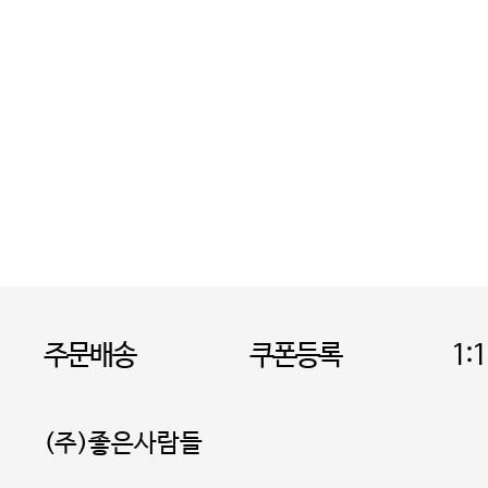
주문배송
쿠폰등록
1:
(주)좋은사람들