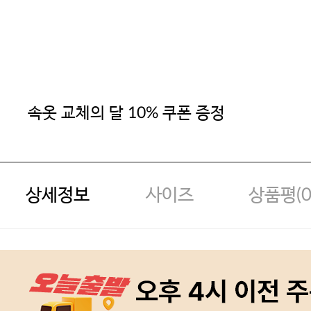
속옷 교체의 달 10% 쿠폰 증정
상세정보
사이즈
상품평(