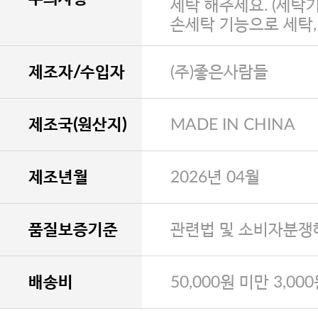
세탁 해주세요. (세탁
손세탁 기능으로 세탁
제조자/수입자
(주)좋은사람들
제조국(원산지)
MADE IN CHINA
제조년월
2026년 04월
품질보증기준
관련법 및 소비자분쟁
배송비
50,000원 미만 3,00