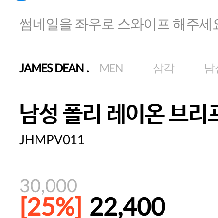
썸네일을 좌우로 스와이프 해주세
JAMES DEAN
.
MEN
삼각
남
남성 폴리 레이온 브리
JHMPV011
30,000
[25%]
22,400